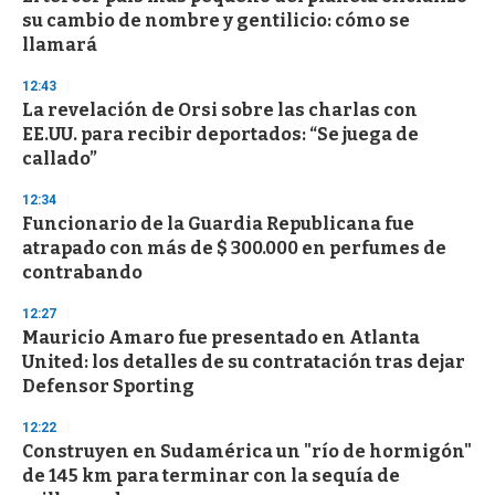
su cambio de nombre y gentilicio: cómo se
llamará
12:43
La revelación de Orsi sobre las charlas con
EE.UU. para recibir deportados: “Se juega de
callado”
12:34
Funcionario de la Guardia Republicana fue
atrapado con más de $ 300.000 en perfumes de
contrabando
12:27
Mauricio Amaro fue presentado en Atlanta
United: los detalles de su contratación tras dejar
Defensor Sporting
12:22
Construyen en Sudamérica un "río de hormigón"
de 145 km para terminar con la sequía de