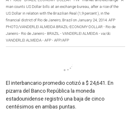
man counts US Dollar bills at an exchange bureau, after a rise of the
US Dollar in relation with the Brazilian Real (1,9 percent ), in the
financial district of Rio de Janeiro, Brazil on January 24, 2014. AFP
PHOTO/VANDERLEI ALMEIDA BRAZIL-ECONOMY-DOLLAR - Rio de
Janeiro - Rio de Janeiro - BRAZIL - VANDERLEI ALMEIDA - va/dc
VANDERLEI ALMEIDA - AFP - AFP/AFP
El interbancario promedio cotizó a $ 24,641. En
pizarra del Banco República la moneda
estadounidense registró una baja de cinco
centésimos en ambas puntas.