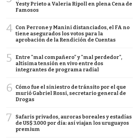
Yesty Prieto a Valeria Ripoll en plena Cena de
Famosos
4
Con Perrone y Manini distanciados, el FA no
tiene asegurados los votos para la
aprobación de la Rendición de Cuentas
5
Entre "mal compañero" y "mal perdedor",
altísima tensión en vivo entre dos
integrantes de programa radial
6
Cómo fue el siniestro de tránsito por el que
murió Gabriel Rossi, secretario general de
Drogas
7
Safaris privados, auroras boreales y estadías
de US$ 3.000 por día: así viajan los uruguayos
premium