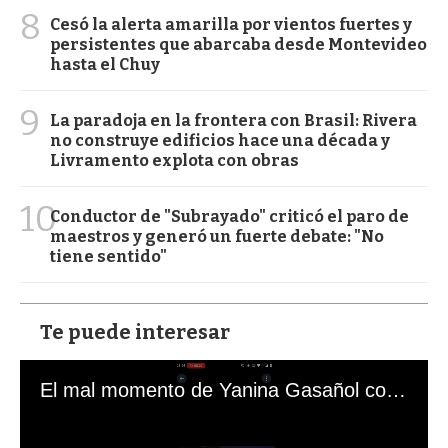
8
Cesó la alerta amarilla por vientos fuertes y
persistentes que abarcaba desde Montevideo
hasta el Chuy
9
La paradoja en la frontera con Brasil: Rivera
no construye edificios hace una década y
Livramento explota con obras
10
Conductor de "Subrayado" criticó el paro de
maestros y generó un fuerte debate: "No
tiene sentido"
Te puede interesar
El mal momento de Yanina Gasañol con un hincha argentino en "Subrayado"