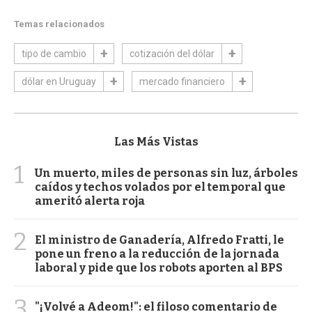
Temas relacionados
tipo de cambio
cotización del dólar
dólar en Uruguay
mercado financiero
Las Más Vistas
1
Un muerto, miles de personas sin luz, árboles
caídos y techos volados por el temporal que
ameritó alerta roja
2
El ministro de Ganadería, Alfredo Fratti, le
pone un freno a la reducción de la jornada
laboral y pide que los robots aporten al BPS
3
"¡Volvé a Adeom!": el filoso comentario de