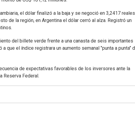
ambiaria, el dólar finalizó a la baja y se negoció en 3,2417 reale
sto de la región, en Argentina el dólar cerró al alza. Registró un
tinos.
miento del billete verde frente a una canasta de seis importantes
ó a que el índice registrara un aumento semanal "punta a punta" 
ecuencia de expectativas favorables de los inversores ante la
la Reserva Federal.