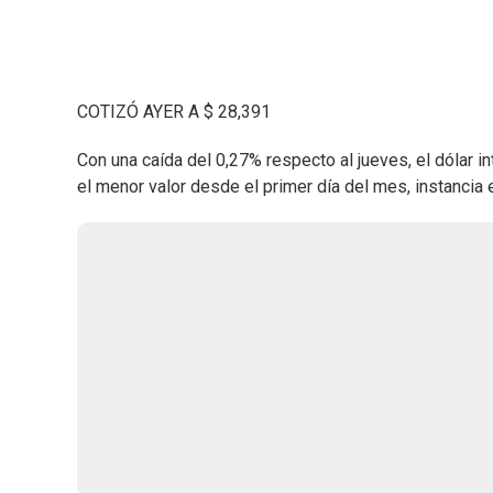
COTIZÓ AYER A $ 28,391
Con una caída del 0,27% respecto al jueves, el dólar i
el menor valor desde el primer día del mes, instancia 