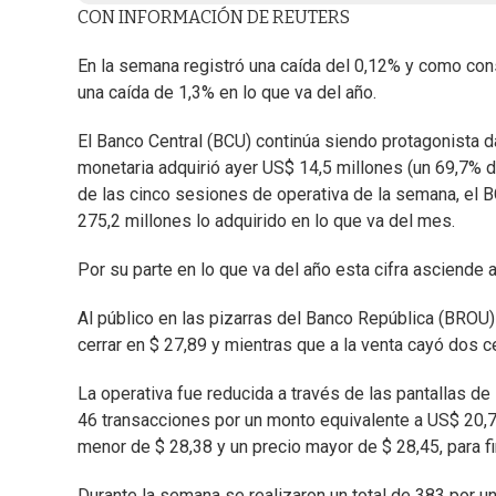
CON INFORMACIÓN DE REUTERS
En la semana registró una caída del 0,12% y como co
una caída de 1,3% en lo que va del año.
El Banco Central (BCU) continúa siendo protagonista d
monetaria adquirió ayer US$ 14,5 millones (un 69,7% de
de las cinco sesiones de operativa de la semana, el 
275,2 millones lo adquirido en lo que va del mes.
Por su parte en lo que va del año esta cifra asciende 
Al público en las pizarras del Banco República (BRO
cerrar en $ 27,89 y mientras que a la venta cayó dos c
La operativa fue reducida a través de las pantallas de 
46 transacciones por un monto equivalente a US$ 20,7
menor de $ 28,38 y un precio mayor de $ 28,45, para f
Durante la semana se realizaron un total de 383 por 