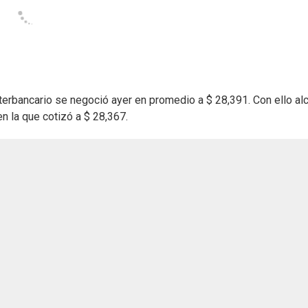
nterbancario se negoció ayer en promedio a $ 28,391. Con ello al
en la que cotizó a $ 28,367.