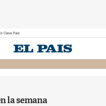
En Clave País
 en la semana