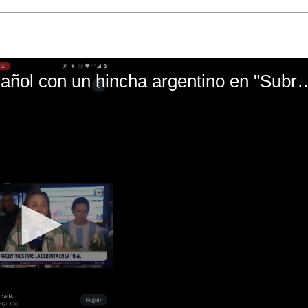
El mal momento de Yanina Gasañol con un hin