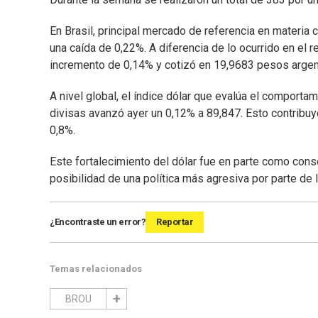
En Brasil, principal mercado de referencia en materia c
una caída de 0,22%. A diferencia de lo ocurrido en el re
incremento de 0,14% y cotizó en 19,9683 pesos argen
A nivel global, el índice dólar que evalúa el comporta
divisas avanzó ayer un 0,12% a 89,847. Esto contribuy
0,8%.
Este fortalecimiento del dólar fue en parte como cons
posibilidad de una política más agresiva por parte de 
¿Encontraste un error?
Reportar
Temas relacionados
BROU