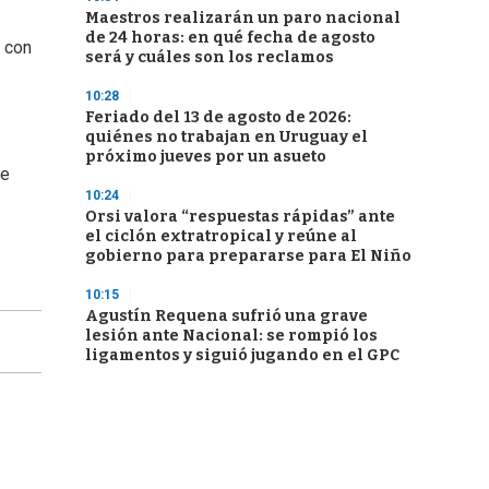
Maestros realizarán un paro nacional
de 24 horas: en qué fecha de agosto
s con
será y cuáles son los reclamos
10:28
Feriado del 13 de agosto de 2026:
quiénes no trabajan en Uruguay el
próximo jueves por un asueto
de
10:24
Orsi valora “respuestas rápidas” ante
el ciclón extratropical y reúne al
gobierno para prepararse para El Niño
10:15
Agustín Requena sufrió una grave
lesión ante Nacional: se rompió los
ligamentos y siguió jugando en el GPC