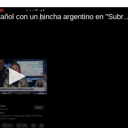
El mal momento de Yanina Gasañol con un hin