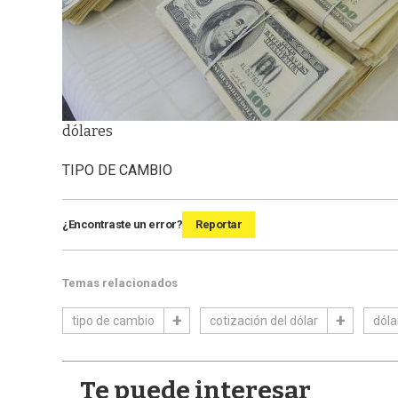
dólares
TIPO DE CAMBIO
¿Encontraste un error?
Reportar
Temas relacionados
tipo de cambio
cotización del dólar
dóla
Te puede interesar