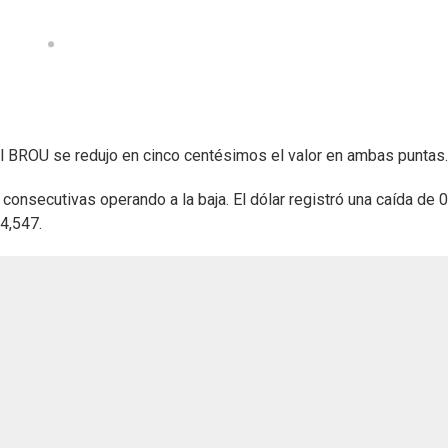
 del BROU se redujo en cinco centésimos el valor en ambas puntas.
 consecutivas operando a la baja. El dólar registró una caída de 
24,547.