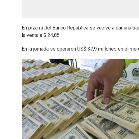
En pizarra del Banco República se vuelve a dar una b
la venta a $ 24,85.
En la jornada se operaron US$ 37,9 millones en el mer