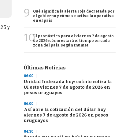
9
Qué significa la alerta roja decretada por
el gobierno y cómo se activa la operativa
en el país
,25 y
10
El pronóstico para el viernes 7 de agosto
de 2026: cómo estará el tiempo en cada
zona del país, según Inumet
Últimas Noticias
06:00
Unidad Indexada hoy: cuánto cotiza la
UI este viernes 7 de agosto de 2026 en
pesos uruguayos
06:00
Así abre la cotización del dólar hoy
viernes 7 de agosto de 2026 en pesos
uruguayos
04:30