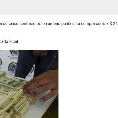
aja de cinco centésimos en ambas puntas. La compra cerró a $ 24
cado local.