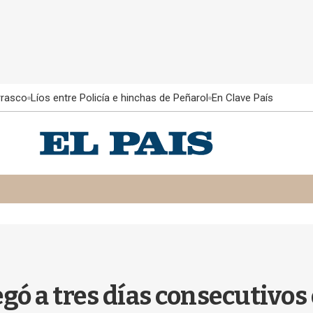
rrasco
Líos entre Policía e hinchas de Peñarol
En Clave País
legó a tres días consecutivos