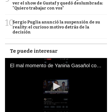
ver el show de Gustaf y quedó deslumbrada:
"Quiero trabajar con vos"
10
Sergio Puglia anunció la suspensión de su
reality: el curioso motivo detrás de la
decisión
Te puede interesar
El mal momento de Yanina Gasañol con un hincha argentino en "Subrayado"