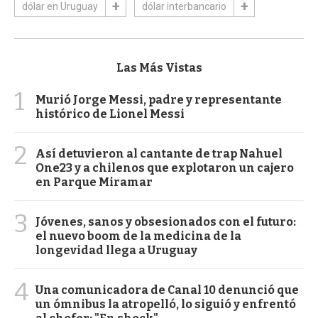
dólar en Uruguay
dólar interbancario
Las Más Vistas
1
Murió Jorge Messi, padre y representante
histórico de Lionel Messi
2
Así detuvieron al cantante de trap Nahuel
One23 y a chilenos que explotaron un cajero
en Parque Miramar
3
Jóvenes, sanos y obsesionados con el futuro:
el nuevo boom de la medicina de la
longevidad llega a Uruguay
4
Una comunicadora de Canal 10 denunció que
un ómnibus la atropelló, lo siguió y enfrentó