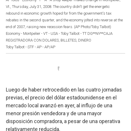
Vt., Thursday, July 31, 2008. The country didn't get the energetic
rebound in economic growth hoped for from the government's tax
rebates in the second quarter, and the economy jolted into reverse at the
end of 2007, raising new recession fears. (AP Photo/Toby Talbot)
Economy - Montpelier - VT - USA - Toby Talbot - TT DG**NY**CAJA
REGISTRADORA CON DOLARES, BILLETES, DINERO
Toby Talbot - STF - AP - AP/AP
Luego de haber retrocedido en las cuatro jornadas
previas, el precio del dólar estadounidense en el
mercado local avanzó en ayer, al influjo de una
menor presión vendedora y de una mayor
disposición compradora, a pesar de una operativa
relativamente reducida.