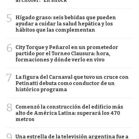
al chofer: "En shock"
5
Hígado graso: seis bebidas que pueden
ayudar a cuidar la salud hepática y los
hábitos que las complementan
6
City Torque y Peñarol en un prometedor
partido por el Torneo Clausura: hora,
formaciones y dónde verlo en vivo
7
La figura del Carnaval que tuvo un cruce con
Petinatti debuta como conductor de un
histórico programa
8
Comenzó la construcción del edificio más
alto de América Latina: superará los 470
metros
9
Una estrella de la televisión argentina fue a