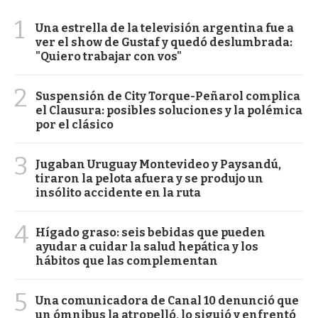
1
Una estrella de la televisión argentina fue a
ver el show de Gustaf y quedó deslumbrada:
"Quiero trabajar con vos"
2
Suspensión de City Torque-Peñarol complica
el Clausura: posibles soluciones y la polémica
por el clásico
3
Jugaban Uruguay Montevideo y Paysandú,
tiraron la pelota afuera y se produjo un
insólito accidente en la ruta
4
Hígado graso: seis bebidas que pueden
ayudar a cuidar la salud hepática y los
hábitos que las complementan
5
Una comunicadora de Canal 10 denunció que
un ómnibus la atropelló, lo siguió y enfrentó