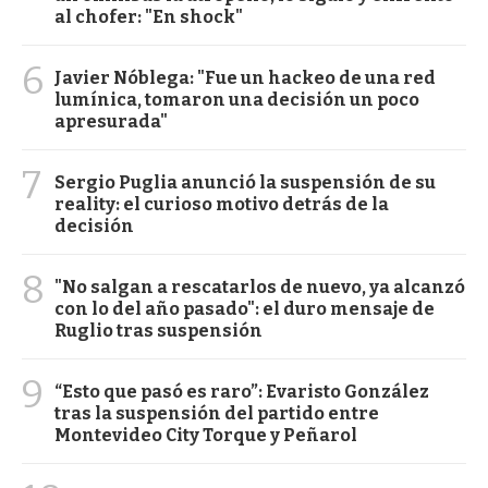
al chofer: "En shock"
6
Javier Nóblega: "Fue un hackeo de una red
lumínica, tomaron una decisión un poco
apresurada"
7
Sergio Puglia anunció la suspensión de su
reality: el curioso motivo detrás de la
decisión
8
"No salgan a rescatarlos de nuevo, ya alcanzó
con lo del año pasado": el duro mensaje de
Ruglio tras suspensión
9
“Esto que pasó es raro”: Evaristo González
tras la suspensión del partido entre
Montevideo City Torque y Peñarol