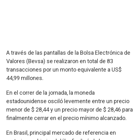
A través de las pantallas de la Bolsa Electrónica de
Valores (Bevsa) se realizaron en total de 83
transacciones por un monto equivalente a US$
44,99 millones.
En el correr de la jornada, la moneda
estadounidense osciló levemente entre un precio
menor de $ 28,44 y un precio mayor de $ 28,46 para
finalmente cerrar en el precio mínimo alcanzado.
En Brasil, principal mercado de referencia en