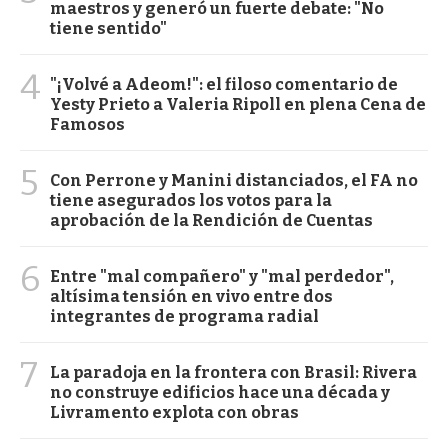
maestros y generó un fuerte debate: "No
tiene sentido"
4
"¡Volvé a Adeom!": el filoso comentario de
Yesty Prieto a Valeria Ripoll en plena Cena de
Famosos
5
Con Perrone y Manini distanciados, el FA no
tiene asegurados los votos para la
aprobación de la Rendición de Cuentas
6
Entre "mal compañero" y "mal perdedor",
altísima tensión en vivo entre dos
integrantes de programa radial
7
La paradoja en la frontera con Brasil: Rivera
no construye edificios hace una década y
Livramento explota con obras