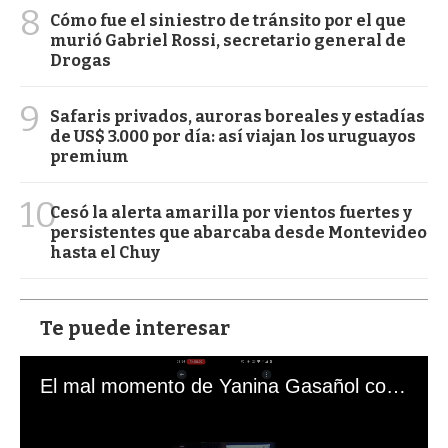
8
Cómo fue el siniestro de tránsito por el que
murió Gabriel Rossi, secretario general de
Drogas
9
Safaris privados, auroras boreales y estadías
de US$ 3.000 por día: así viajan los uruguayos
premium
10
Cesó la alerta amarilla por vientos fuertes y
persistentes que abarcaba desde Montevideo
hasta el Chuy
Te puede interesar
El mal momento de Yanina Gasañol con un hincha argentino en "Subrayado"