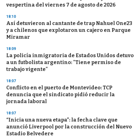
vespertina del viernes 7 de agosto de 2026
18:10
Así detuvieron al cantante de trap Nahuel One23
y a chilenos que explotaron un cajero en Parque
Miramar
18:09
La policía inmigratoria de Estados Unidos detuvo
a un futbolista argentino: "Tiene permiso de
trabajo vigente"
18:07
Conflicto en el puerto de Montevideo: TCP
denuncia que el sindicato pidió reducir la
jornada laboral
18:07
“Inicia una nueva etapa”: la fecha clave que
anunció Liverpool por la construcción del Nuevo
Estadio Belvedere