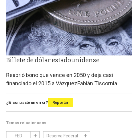
Billete de dólar estadounidense
Reabrió bono que vence en 2050 y deja casi
financiado el 2015 a Vázquez
Fabián Tiscornia
¿Encontraste un error?
Reportar
Temas relacionados
FED
Reserva Federal