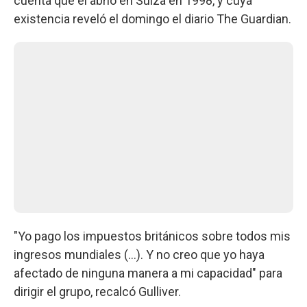
cuenta que él abrió en Suiza en 1998, y cuya
existencia reveló el domingo el diario The Guardian.
"Yo pago los impuestos británicos sobre todos mis
ingresos mundiales (...). Y no creo que yo haya
afectado de ninguna manera a mi capacidad" para
dirigir el grupo, recalcó Gulliver.