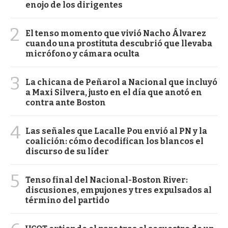
enojo de los dirigentes
2
El tenso momento que vivió Nacho Álvarez
cuando una prostituta descubrió que llevaba
micrófono y cámara oculta
3
La chicana de Peñarol a Nacional que incluyó
a Maxi Silvera, justo en el día que anotó en
contra ante Boston
4
Las señales que Lacalle Pou envió al PN y la
coalición: cómo decodifican los blancos el
discurso de su líder
5
Tenso final del Nacional-Boston River:
discusiones, empujones y tres expulsados al
término del partido