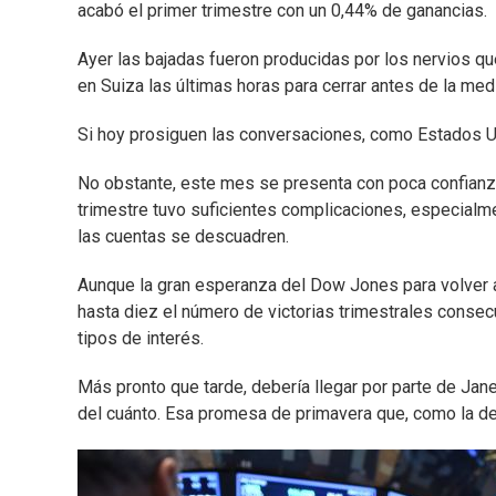
acabó el primer trimestre con un 0,44% de ganancias.
Ayer las bajadas fueron producidas por los nervios qu
en Suiza las últimas horas para cerrar antes de la me
Si hoy prosiguen las conversaciones, como Estados Uni
No obstante, este mes se presenta con poca confianza
trimestre tuvo suficientes complicaciones, especialme
las cuentas se descuadren.
Aunque la gran esperanza del Dow Jones para volver 
hasta diez el número de victorias trimestrales consecu
tipos de interés.
Más pronto que tarde, debería llegar por parte de Jane
del cuánto. Esa promesa de primavera que, como la de