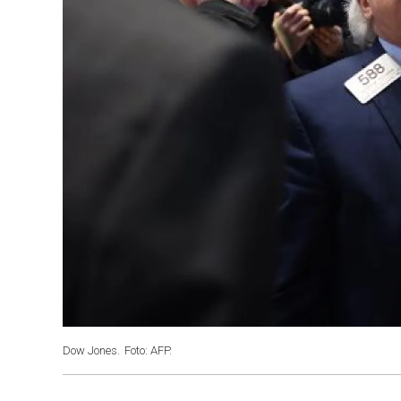
Dow Jones.
Foto: AFP.