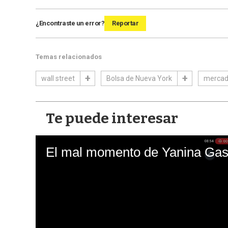
¿Encontraste un error?
Reportar
Temas relacionados
wall street
Bolsa de Nueva York
mercad
Te puede interesar