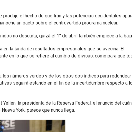
e produjo el hecho de que Irán y las potencias occidentales apu
dianoche un pacto sobre el controvertido programa nuclear.
dos no descarta, quizá el 1° de abril también empiece a la baja
 en la tanda de resultados empresariales que se avecina. El
nte en lo que se refiere al cambio de divisas, como para que to
a los números verdes y de los otros dos índices para redondear
tivas seguirá estando en el fin de la incertidumbre respecto a l
t Yellen, la presidenta de la Reserva Federal, el anuncio del cuá
 Nueva York, parece que nunca llega.