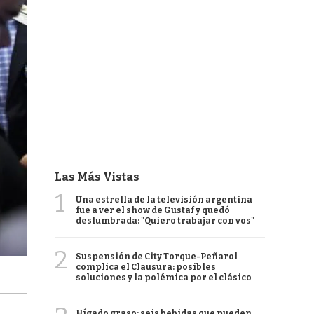
Las Más Vistas
1
Una estrella de la televisión argentina
fue a ver el show de Gustaf y quedó
deslumbrada: "Quiero trabajar con vos"
2
Suspensión de City Torque-Peñarol
complica el Clausura: posibles
soluciones y la polémica por el clásico
Hígado graso: seis bebidas que pueden