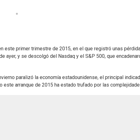
n este primer trimestre de 2015, en el que registró unas pérdid
de ayer, y se descolgó del Nasdaq y el S&P 500, que encadenar
nvierno paralizó la economía estadounidense, el principal indica
ro este arranque de 2015 ha estado trufado por las complejidade