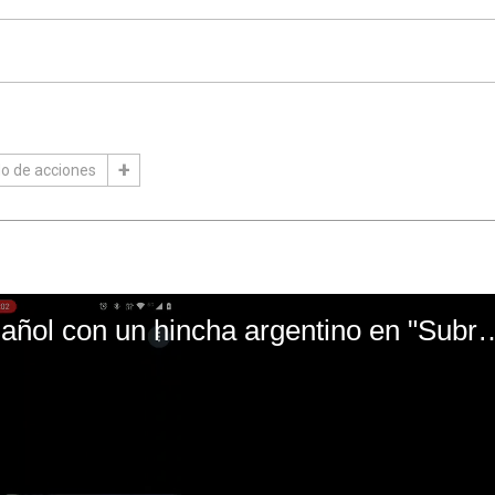
o de acciones
El mal momento de Yanina Gasañol con un hin