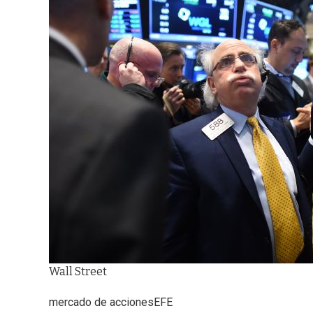
Wall Street
mercado de acciones
EFE