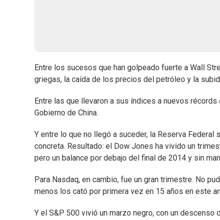
Entre los sucesos que han golpeado fuerte a Wall Str
griegas, la caída de los precios del petróleo y la subid
Entre las que llevaron a sus índices a nuevos récords 
Gobierno de China.
Y entre lo que no llegó a suceder, la Reserva Federal s
concreta. Resultado: el Dow Jones ha vivido un trime
pero un balance por debajo del final de 2014 y sin ma
Para Nasdaq, en cambio, fue un gran trimestre. No pud
menos los cató por primera vez en 15 años en este ar
Y el S&P 500 vivió un marzo negro, con un descenso 