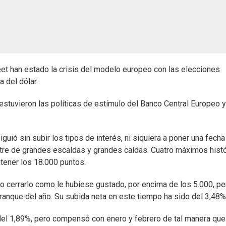
eet han estado la crisis del modelo europeo con las elecciones
a del dólar.
estuvieron las políticas de estímulo del Banco Central Europeo y
iguió sin subir los tipos de interés, ni siquiera a poner una fecha
stre de grandes escaldas y grandes caídas. Cuatro máximos hist
ntener los 18.000 puntos.
o cerrarlo como le hubiese gustado, por encima de los 5.000, pe
ranque del año. Su subida neta en este tiempo ha sido del 3,48%
del 1,89%, pero compensó con enero y febrero de tal manera que