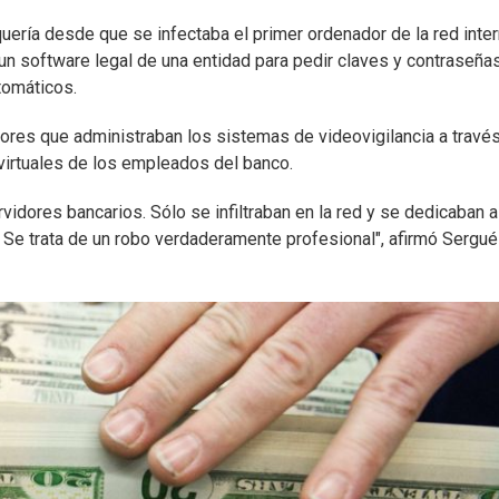
ería desde que se infectaba el primer ordenador de la red inte
 un software legal de una entidad para pedir claves y contraseñas
utomáticos.
dores que administraban los sistemas de videovigilancia a travé
s virtuales de los empleados del banco.
ervidores bancarios. Sólo se infiltraban en la red y se dedicaban a
. Se trata de un robo verdaderamente profesional", afirmó Sergué