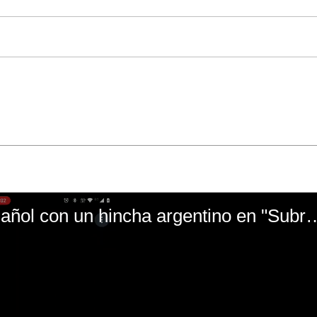
El mal momento de Yanina Gasañol con un hin