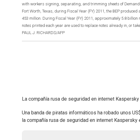
with workers signing, separating, and trimming sheets of Demand No
Fort Worth, Texas, during Fiscal Year (FY) 2011, the BEP produced
453 million. During Fiscal Year (FY) 2011, approximately 5.8 billion n
notes printed each year are used to replace notes already in, or tak
PAUL J. RICHARDS/AFP
La compañía rusa de seguridad en internet Kaspersky re
Una banda de piratas informáticos ha robado unos US$
la compañía rusa de seguridad en internet Kaspersky