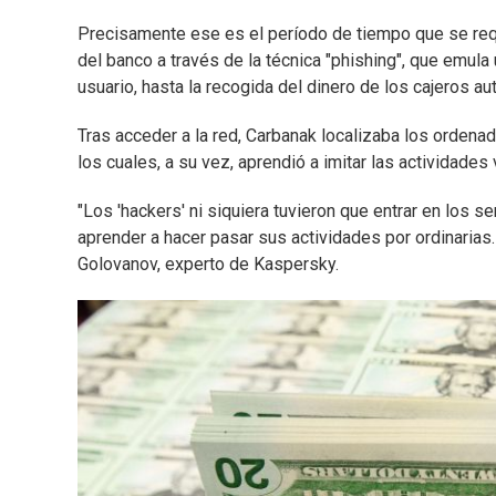
Precisamente ese es el período de tiempo que se requ
del banco a través de la técnica "phishing", que emula
usuario, hasta la recogida del dinero de los cajeros a
Tras acceder a la red, Carbanak localizaba los ordena
los cuales, a su vez, aprendió a imitar las actividade
"Los 'hackers' ni siquiera tuvieron que entrar en los s
aprender a hacer pasar sus actividades por ordinarias
Golovanov, experto de Kaspersky.