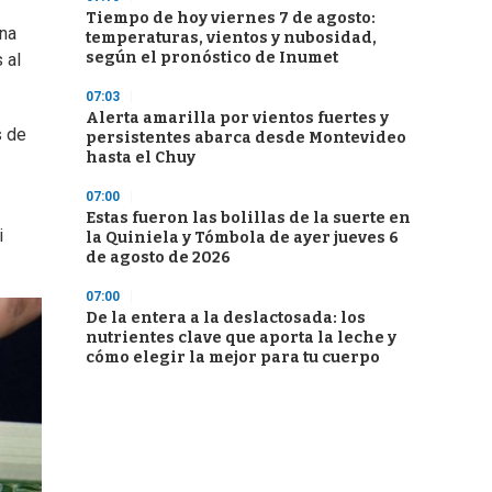
Tiempo de hoy viernes 7 de agosto:
rna
temperaturas, vientos y nubosidad,
según el pronóstico de Inumet
 al
07:03
Alerta amarilla por vientos fuertes y
s de
persistentes abarca desde Montevideo
hasta el Chuy
07:00
Estas fueron las bolillas de la suerte en
i
la Quiniela y Tómbola de ayer jueves 6
de agosto de 2026
07:00
De la entera a la deslactosada: los
nutrientes clave que aporta la leche y
cómo elegir la mejor para tu cuerpo