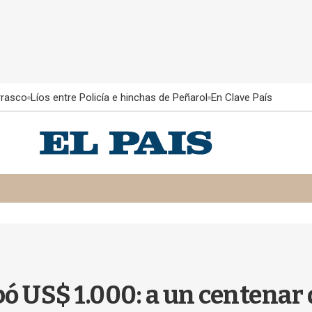
rrasco
Líos entre Policía e hinchas de Peñarol
En Clave País
ó US$ 1.000: a un centenar