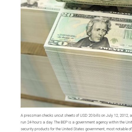
A pressman checks uncut sheets of USD 20 bills on July 12, 2012, 
run 24-hours a day. The BEP is a government agency within the Uni
security products for the United States government, most notable of