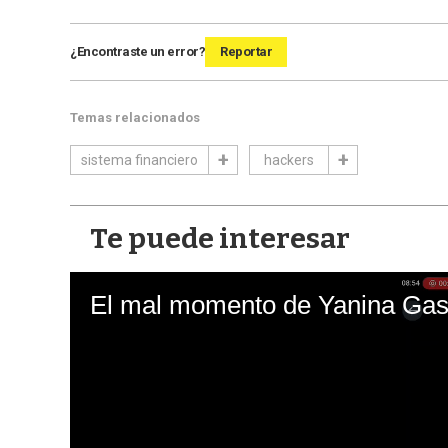
¿Encontraste un error?
Reportar
Temas relacionados
sistema financiero
hackers
Te puede interesar