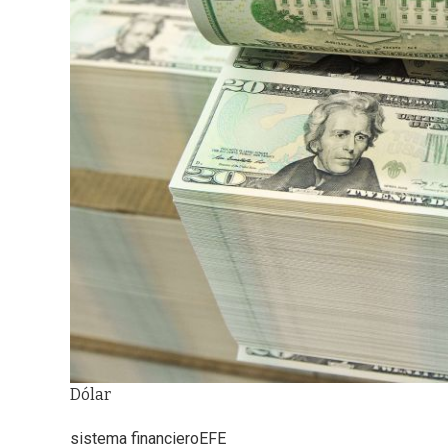
Dólar
sistema financiero
EFE