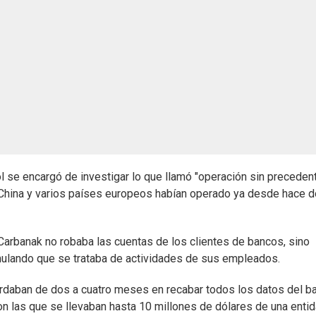
ol se encargó de investigar lo que llamó "operación sin preceden
 China y varios países europeos habían operado ya desde hace 
Carbanak no robaba las cuentas de los clientes de bancos, sino
imulando que se trataba de actividades de sus empleados.
ardaban de dos a cuatro meses en recabar todos los datos del b
on las que se llevaban hasta 10 millones de dólares de una entid