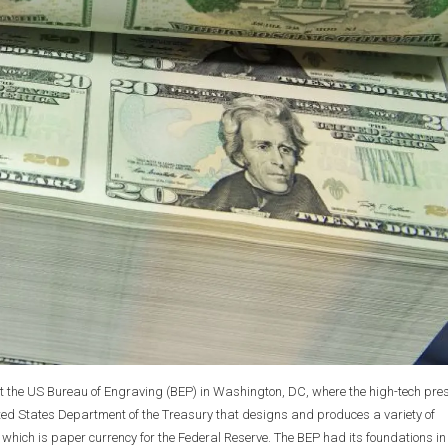
at the US Bureau of Engraving (BEP) in Washington, DC, where the high-tech pre
ted States Department of the Treasury that designs and produces a variety of
 which is paper currency for the Federal Reserve. The BEP had its foundations i