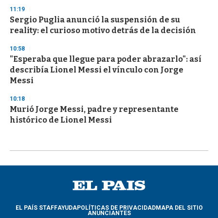
11:19
Sergio Puglia anunció la suspensión de su
reality: el curioso motivo detrás de la decisión
10:58
"Esperaba que llegue para poder abrazarlo": así
describía Lionel Messi el vínculo con Jorge
Messi
10:18
Murió Jorge Messi, padre y representante
histórico de Lionel Messi
EL PAÍS STAFF
AYUDA
POLÍTICAS DE PRIVACIDAD
MAPA DEL SITIO
ANUNCIANTES