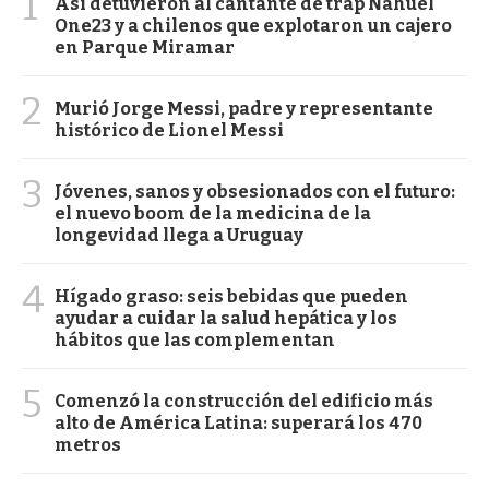
1
Así detuvieron al cantante de trap Nahuel
One23 y a chilenos que explotaron un cajero
en Parque Miramar
2
Murió Jorge Messi, padre y representante
histórico de Lionel Messi
3
Jóvenes, sanos y obsesionados con el futuro:
el nuevo boom de la medicina de la
longevidad llega a Uruguay
4
Hígado graso: seis bebidas que pueden
ayudar a cuidar la salud hepática y los
hábitos que las complementan
5
Comenzó la construcción del edificio más
alto de América Latina: superará los 470
metros