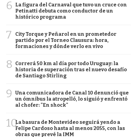
6
La figura del Carnaval que tuvo un cruce con
Petinatti debuta como conductor de un
histórico programa
7
City Torque y Peñarol en un prometedor
partido por el Torneo Clausura: hora,
formaciones y dónde verlo en vivo
8
Correrá 50 km al día por todo Uruguay: la
historia de superación tras el nuevo desafío
de Santiago Stirling
9
Una comunicadora de Canal 10 denunció que
un ómnibus la atropelló, lo siguió y enfrentó
al chofer: "En shock"
10
La basura de Montevideo seguirá yendo a
Felipe Cardoso hasta al menos 2055, con las
obras que prevé la IMM