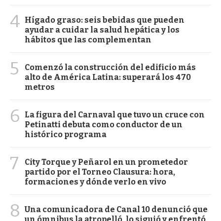
4
Hígado graso: seis bebidas que pueden
ayudar a cuidar la salud hepática y los
hábitos que las complementan
5
Comenzó la construcción del edificio más
alto de América Latina: superará los 470
metros
6
La figura del Carnaval que tuvo un cruce con
Petinatti debuta como conductor de un
histórico programa
7
City Torque y Peñarol en un prometedor
partido por el Torneo Clausura: hora,
formaciones y dónde verlo en vivo
8
Una comunicadora de Canal 10 denunció que
un ómnibus la atropelló, lo siguió y enfrentó