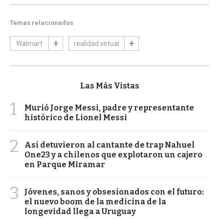
Temas relacionados
Walmart
realidad virtual
Las Más Vistas
1
Murió Jorge Messi, padre y representante
histórico de Lionel Messi
2
Así detuvieron al cantante de trap Nahuel
One23 y a chilenos que explotaron un cajero
en Parque Miramar
3
Jóvenes, sanos y obsesionados con el futuro:
el nuevo boom de la medicina de la
longevidad llega a Uruguay