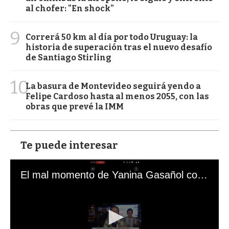
al chofer: "En shock"
9
Correrá 50 km al día por todo Uruguay: la
historia de superación tras el nuevo desafío
de Santiago Stirling
10
La basura de Montevideo seguirá yendo a
Felipe Cardoso hasta al menos 2055, con las
obras que prevé la IMM
Te puede interesar
El mal momento de Yanina Gasañol con un hincha argentino en "Subrayado"