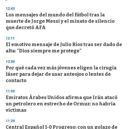
12:43
Los mensajes del mundo del fútbol tras la
muerte de Jorge Messi y el minuto de silencio
que decretó AFA
12:11
El emotivo mensaje de Julio Ríos tras ser dado de
alta: "Dios siempre me protege"
12:00
Por qué cada vez más jóvenes eligen la cirugía
láser para dejar de usar anteojos o lentes de
contacto
11:59
Emiratos Árabes Unidos afirma que Irán atacó
un petrolero en estrecho de Ormuz: no habría
víctimas
11:29
Central Español 1-0 Progreso: con un golazo de