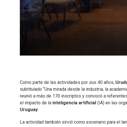
Como parte de las actividades por sus 40 años,
Urud
subtitulado “Una mirada desde la industria, la academi
reunió a más de 170 inscriptos y convocó a referente
el impacto de la
inteligencia artificial
(IA) en las org
Uruguay
.
La actividad también sirvió como escenario para el la