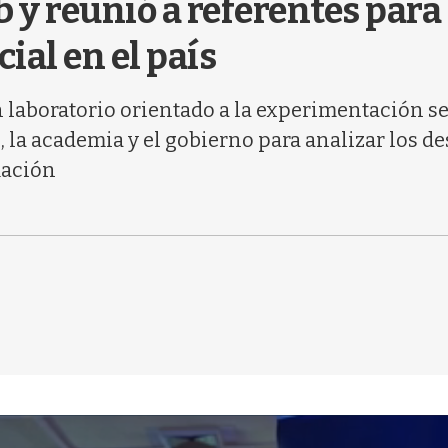
 y reunió a referentes para 
cial en el país
 laboratorio orientado a la experimentación seg
, la academia y el gobierno para analizar los de
mación