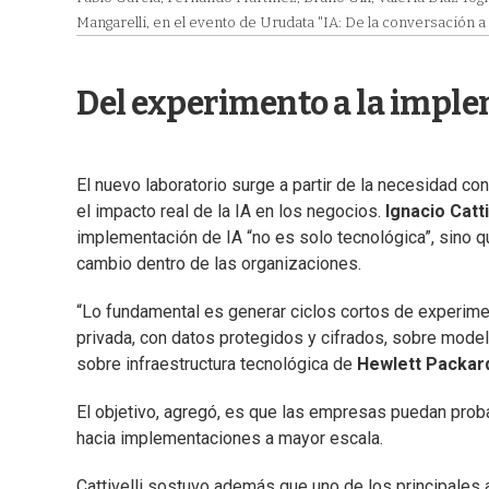
Mangarelli, en el evento de Urudata "IA: De la conversación a 
Del experimento a la imple
El nuevo laboratorio surge a partir de la necesidad c
el impacto real de la IA en los negocios.
Ignacio Catti
implementación de IA “no es solo tecnológica”, sino 
cambio dentro de las organizaciones.
“Lo fundamental es generar ciclos cortos de experiment
privada, con datos protegidos y cifrados, sobre mode
sobre infraestructura tecnológica de
Hewlett Packar
El objetivo, agregó, es que las empresas puedan proba
hacia implementaciones a mayor escala.
Cattivelli sostuvo además que uno de los principales