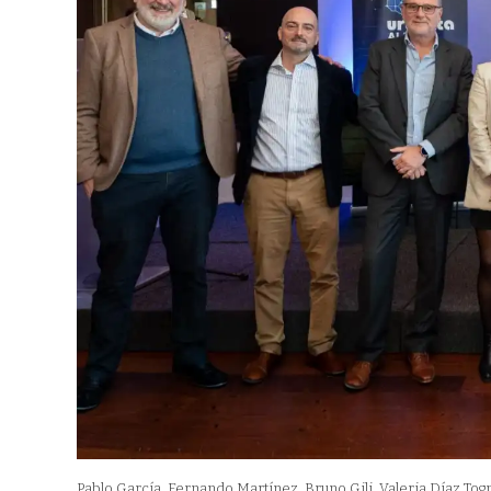
Pablo García, Fernando Martínez, Bruno Gili, Valeria Díaz Tog