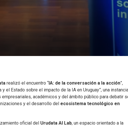
ata
realizó el encuentro “
IA: de la conversación a la acción
”,
a y el Estado sobre el impacto de la IA en Uruguay”, una instanci
s empresariales, académicos y del ámbito público para debatir 
anizaciones y el desarrollo del
ecosistema tecnológico en
nzamiento oficial del
Urudata AI Lab
, un espacio orientado a la