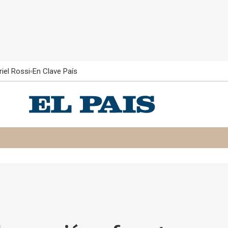
iel Rossi
En Clave País