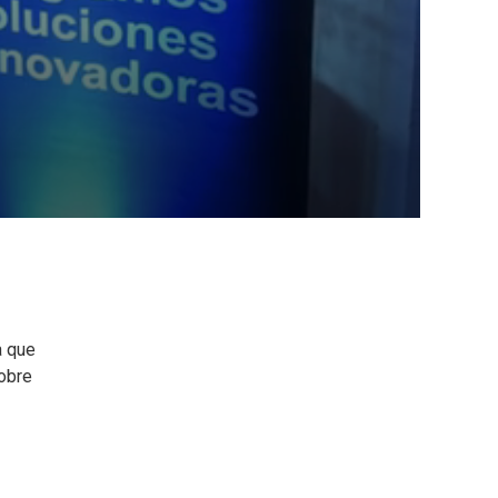
a que
sobre