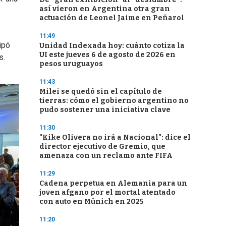
así vieron en Argentina otra gran
actuación de Leonel Jaime en Peñarol
11:49
ipó
Unidad Indexada hoy: cuánto cotiza la
UI este jueves 6 de agosto de 2026 en
s.
pesos uruguayos
11:43
Milei se quedó sin el capítulo de
tierras: cómo el gobierno argentino no
pudo sostener una iniciativa clave
11:30
"Kike Olivera no irá a Nacional": dice el
director ejecutivo de Gremio, que
amenaza con un reclamo ante FIFA
11:29
Cadena perpetua en Alemania para un
joven afgano por el mortal atentado
con auto en Múnich en 2025
11:20