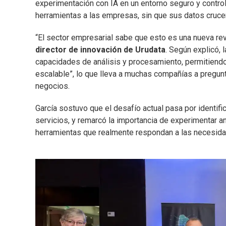
experimentación con IA en un entorno seguro y contro
herramientas a las empresas, sin que sus datos crucen 
“El sector empresarial sabe que esto es una nueva rev
director de innovación de Urudata
. Según explicó, 
capacidades de análisis y procesamiento, permitiend
escalable”, lo que lleva a muchas compañías a pregun
negocios.
García sostuvo que el desafío actual pasa por identif
servicios, y remarcó la importancia de experimentar an
herramientas que realmente respondan a las necesidad