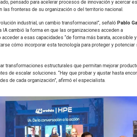
lado, pensado para acelerar procesos de innovación y acercar e
las fronteras de su organización o del territorio nacional.
olución industrial, un cambio transformacional”, señaló
Pablo Ga
la IA cambió la forma en que las organizaciones acceden a
o acceder a esas capacidades “de forma más barata, accesible y
tarse cómo incorporar esta tecnología para proteger y potenciar
icar transformaciones estructurales que permitan mejorar product
tes de escalar soluciones. “Hay que probar y ajustar hasta encon
es de cada organización”, afirmó el especialista.