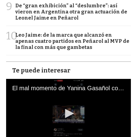
9
De “gran exhibición” al “deslumbre”: así
vieron en Argentina otra gran actuación de
Leonel Jaime en Peñarol
10
Leo Jaime: de la marca que alcanzó en
apenas cuatro partidos en Peñarol al MVP de
la final con más que gambetas
Te puede interesar
El mal momento de Yanina Gasañol con un hincha argentino en "Subrayado"