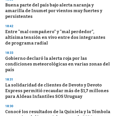
Buena parte del país bajo alerta naranja y
amarilla de Inumet por vientos muy fuertes y
persistentes
18:42
Entre "mal compañero" y "mal perdedor",
altísima tensión en vivo entre dos integrantes
de programa radial
18:33
Gobierno declaró la alerta roja por las
condiciones meteorológicas en varias zonas del
país
18:31
La solidaridad de clientes de Devoto y Devoto
Express permitió recaudar más de $1,7 millones
para Aldeas Infantiles SOS Uruguay
18:30
Conocé los resultados de la Quiniela y la Tómbola