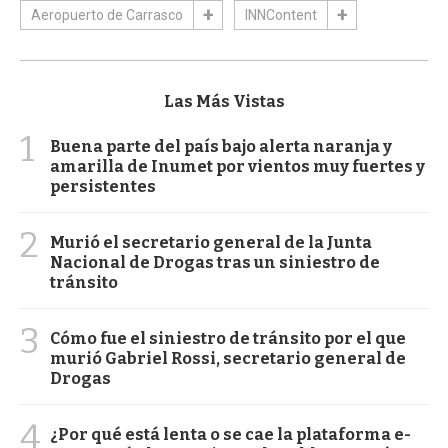
Aeropuerto de Carrasco
INNContent
Las Más Vistas
1
Buena parte del país bajo alerta naranja y
amarilla de Inumet por vientos muy fuertes y
persistentes
2
Murió el secretario general de la Junta
Nacional de Drogas tras un siniestro de
tránsito
3
Cómo fue el siniestro de tránsito por el que
murió Gabriel Rossi, secretario general de
Drogas
4
¿Por qué está lenta o se cae la plataforma e-