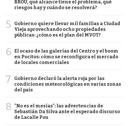
BROU, qué alcance tiene el problema, qué
riesgos hay y cuándo se resolverá?
5
Gobierno quiere llevar mil familias a Ciudad
Vieja aprovechando ocho propiedades
públicas: ¿cómo es el plan del MVOT?
6
El ocaso de las galerías del Centro y el boom
en Pocitos: cómo se reconfigura el mercado
de locales comerciales
7
Gobierno declaró la alerta roja por las
condiciones meteorológicas en varias zonas
del país
8
"No es el mesías": las advertencias de
Sebastián Da Silva ante el esperado discurso
de Lacalle Pou