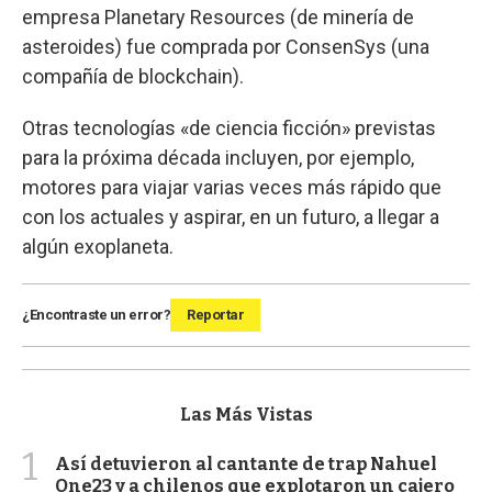
empresa Planetary Resources (de minería de
asteroides) fue comprada por ConsenSys (una
compañía de blockchain).
Otras tecnologías «de ciencia ficción» previstas
para la próxima década incluyen, por ejemplo,
motores para viajar varias veces más rápido que
con los actuales y aspirar, en un futuro, a llegar a
algún exoplaneta.
¿Encontraste un error?
Reportar
Las Más Vistas
1
Así detuvieron al cantante de trap Nahuel
One23 y a chilenos que explotaron un cajero