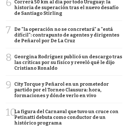
6
Correrá 50 km al día por todo Uruguay: la
historia de superación tras el nuevo desafío
de Santiago Stirling
7
De "la operación no se concretará" a "está
difícil": contrapunto de agentes y dirigentes
de Peñarol por De La Cruz
8
Georgina Rodríguez publicó un descargo tras
las críticas por su físico y reveló qué le dijo
Cristiano Ronaldo
9
City Torque y Peñarol en un prometedor
partido por el Torneo Clausura: hora,
formaciones y dónde verlo en vivo
10
La figura del Carnaval que tuvo un cruce con
Petinatti debuta como conductor de un
histórico programa