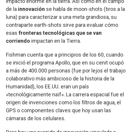
impacto enorme en la tierra. Así como en el campo
de la
innovación
se habla de moon-shots (tiros a la
luna) para caracterizar a una meta grandiosa, su
contraparte earth-shots sirve para evaluar cómo
esas
fronteras tecnológicas que se van
corriendo
impactan en la Tierra.
Fishman cuenta que a principios de los 60, cuando
se inició el programa Apollo, que en su cenit ocupó
a más de 400.000 personas (fue por lejos el trabajo
colaborativo más ambicioso de la historia de la
Humanidad), los EE.UU. eran un país
«tecnológicamente naïf». La carrera espacial fue el
origen de invenciones como los filtros de agua, el
GPS o componentes claves que hoy usan las
cámaras de los celulares.