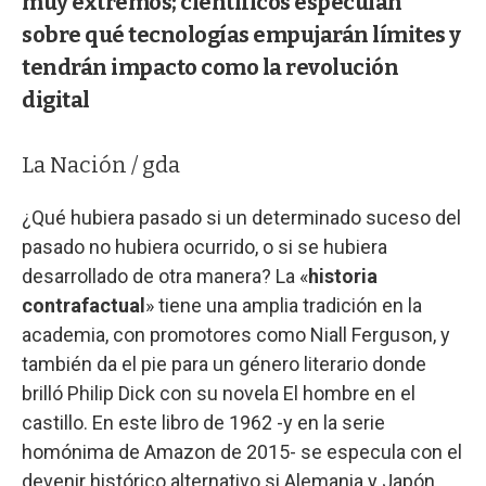
muy extremos; científicos especulan
sobre qué tecnologías empujarán límites y
tendrán impacto como la revolución
digital
La Nación / gda
¿Qué hubiera pasado si un determinado suceso del
pasado no hubiera ocurrido, o si se hubiera
desarrollado de otra manera? La «
historia
contrafactual
» tiene una amplia tradición en la
academia, con promotores como Niall Ferguson, y
también da el pie para un género literario donde
brilló Philip Dick con su novela El hombre en el
castillo. En este libro de 1962 -y en la serie
homónima de Amazon de 2015- se especula con el
devenir histórico alternativo si Alemania y Japón