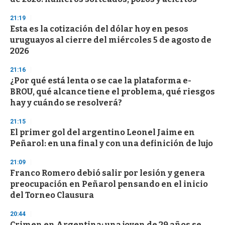
21:19
Esta es la cotización del dólar hoy en pesos
uruguayos al cierre del miércoles 5 de agosto de
2026
21:16
¿Por qué está lenta o se cae la plataforma e-
BROU, qué alcance tiene el problema, qué riesgos
hay y cuándo se resolverá?
21:15
El primer gol del argentino Leonel Jaime en
Peñarol: en una final y con una definición de lujo
21:09
Franco Romero debió salir por lesión y genera
preocupación en Peñarol pensando en el inicio
del Torneo Clausura
20:44
Crimen en Argentina: una joven de 29 años se