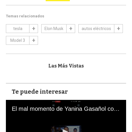
Temas relacionados
tesla
Elon Musk
autos eléctricos
Model 3
Las Más Vistas
Te puede interesar
El mal momento de Yanina Gasañol con un hincha argentino en "Subrayado"