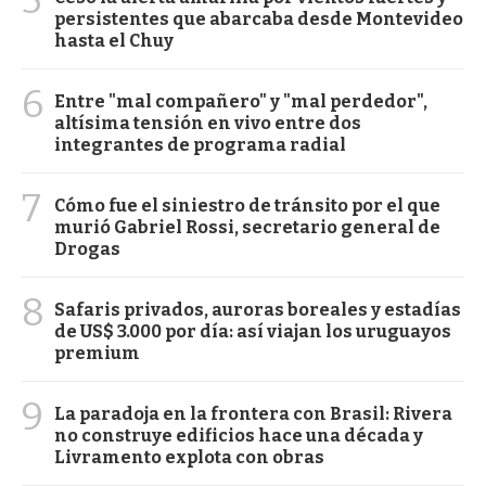
persistentes que abarcaba desde Montevideo
hasta el Chuy
6
Entre "mal compañero" y "mal perdedor",
altísima tensión en vivo entre dos
integrantes de programa radial
7
Cómo fue el siniestro de tránsito por el que
murió Gabriel Rossi, secretario general de
Drogas
8
Safaris privados, auroras boreales y estadías
de US$ 3.000 por día: así viajan los uruguayos
premium
9
La paradoja en la frontera con Brasil: Rivera
no construye edificios hace una década y
Livramento explota con obras