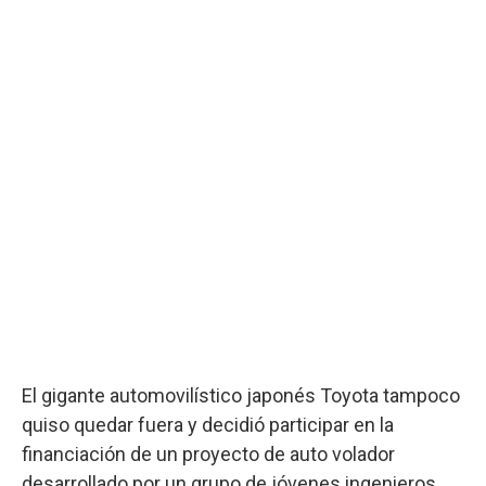
El gigante automovilístico japonés Toyota tampoco
quiso quedar fuera y decidió participar en la
financiación de un proyecto de auto volador
desarrollado por un grupo de jóvenes ingenieros,