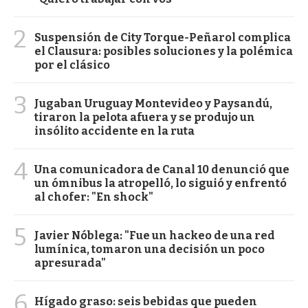
2
Suspensión de City Torque-Peñarol complica
el Clausura: posibles soluciones y la polémica
por el clásico
3
Jugaban Uruguay Montevideo y Paysandú,
tiraron la pelota afuera y se produjo un
insólito accidente en la ruta
4
Una comunicadora de Canal 10 denunció que
un ómnibus la atropelló, lo siguió y enfrentó
al chofer: "En shock"
5
Javier Nóblega: "Fue un hackeo de una red
lumínica, tomaron una decisión un poco
apresurada"
6
Hígado graso: seis bebidas que pueden