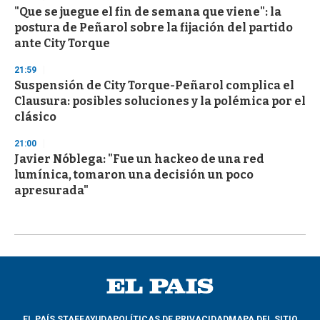
"Que se juegue el fin de semana que viene": la
postura de Peñarol sobre la fijación del partido
ante City Torque
21:59
Suspensión de City Torque-Peñarol complica el
Clausura: posibles soluciones y la polémica por el
clásico
21:00
Javier Nóblega: "Fue un hackeo de una red
lumínica, tomaron una decisión un poco
apresurada"
EL PAÍS STAFF
AYUDA
POLÍTICAS DE PRIVACIDAD
MAPA DEL SITIO