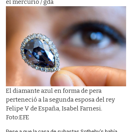
el mercurio / gda
El diamante azul en forma de pera
perteneció a la segunda esposa del rey
Felipe V de España, Isabel Farnesi.
Foto:EFE
Pese a que la casa de subastas Sotheby's había