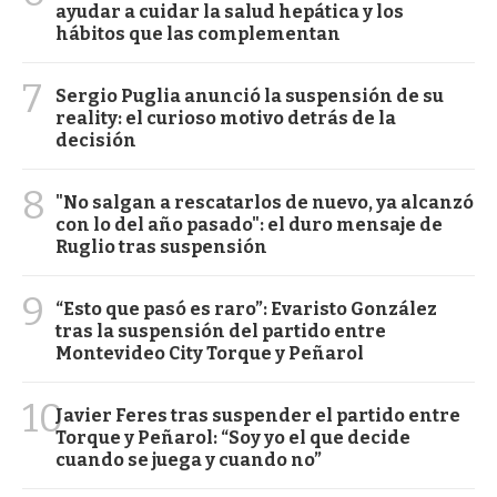
ayudar a cuidar la salud hepática y los
hábitos que las complementan
7
Sergio Puglia anunció la suspensión de su
reality: el curioso motivo detrás de la
decisión
8
"No salgan a rescatarlos de nuevo, ya alcanzó
con lo del año pasado": el duro mensaje de
Ruglio tras suspensión
9
“Esto que pasó es raro”: Evaristo González
tras la suspensión del partido entre
Montevideo City Torque y Peñarol
10
Javier Feres tras suspender el partido entre
Torque y Peñarol: “Soy yo el que decide
cuando se juega y cuando no”