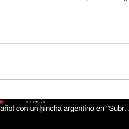
El mal momento de Yanina Gasañol con un hin