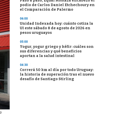
Paso a paso, Equal Mostaza encabezó el
podio de Carlos Daniel Etchechoury en
el Comparación de Palermo
06:00
Unidad Indexada hoy: cuánto cotiza la
UI este sábado 8 de agosto de 2026 en
pesos uruguayos
05:00
Yogur, yogur griego y kéfir: cuáles son
sus diferencias y qué beneficios
aportan a la salud intestinal
04:30
Correrá 50 km al día por todo Uruguay:
la historia de superación tras el nuevo
desafío de Santiago Stirling
e