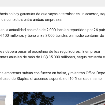
vía no hay garantías de que vayan a terminar en un acuerdo, s
de los contactos entre ambas empresas.
 en la actualidad con más de 2.000 locales repartidos por 26 paí
4.100 millones y tiene unas 2.000 tiendas en medio centenar de
es deberá pasar el escrutinio de los reguladores, la empresa
ventas anuales de más de US$ 35.000 millones, según recuerda e
as empresas subían con fuerza en bolsa, y mientras Office Depo
el caso de Staples el ascenso superaba el 10 % en ese mismo