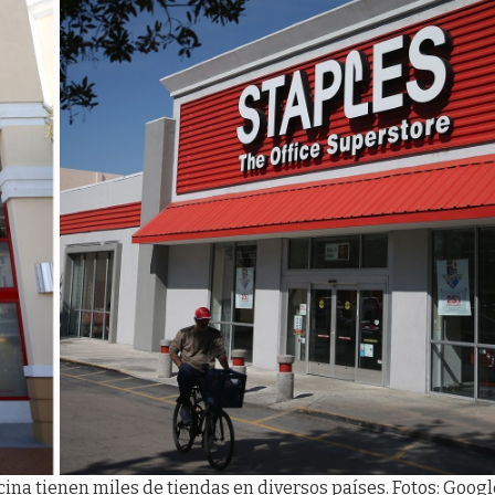
cina tienen miles de tiendas en diversos países. Fotos: Googl