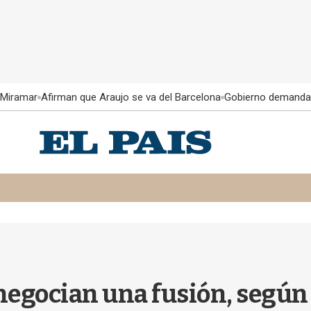
 Miramar
Afirman que Araujo se va del Barcelona
Gobierno demanda
 negocian una fusión, según