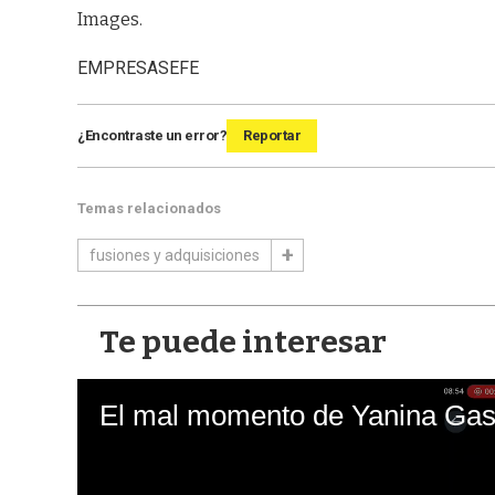
Images.
EMPRESAS
EFE
¿Encontraste un error?
Reportar
Temas relacionados
fusiones y adquisiciones
Te puede interesar