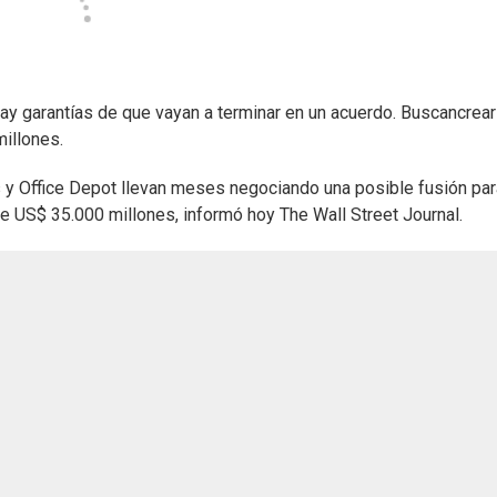
y garantías de que vayan a terminar en un acuerdo. Buscancrear
illones.
s y Office Depot llevan meses negociando una posible fusión par
e US$ 35.000 millones, informó hoy The Wall Street Journal.