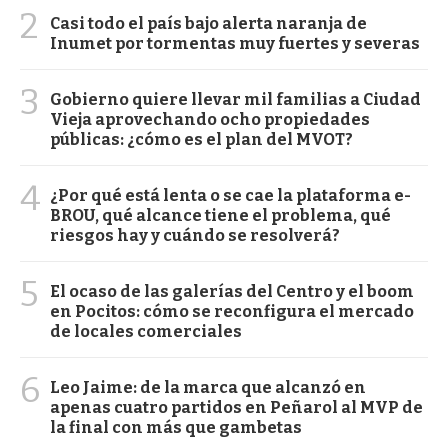
2
Casi todo el país bajo alerta naranja de
Inumet por tormentas muy fuertes y severas
3
Gobierno quiere llevar mil familias a Ciudad
Vieja aprovechando ocho propiedades
públicas: ¿cómo es el plan del MVOT?
4
¿Por qué está lenta o se cae la plataforma e-
BROU, qué alcance tiene el problema, qué
riesgos hay y cuándo se resolverá?
5
El ocaso de las galerías del Centro y el boom
en Pocitos: cómo se reconfigura el mercado
de locales comerciales
6
Leo Jaime: de la marca que alcanzó en
apenas cuatro partidos en Peñarol al MVP de
la final con más que gambetas