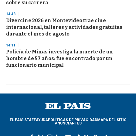
sobre su carrera
14:43
Divercine 2026 en Montevideo trae cine
internacional, talleres y actividades gratuitas
durante el mes de agosto
14:11
Policía de Minas investiga la muerte de un
hombre de 57 años: fue encontrado por un
funcionario municipal
EL PAÍS STAFF
AYUDA
POLÍTICAS DE PRIVACIDAD
MAPA DEL SITIO
ANUNCIANTES