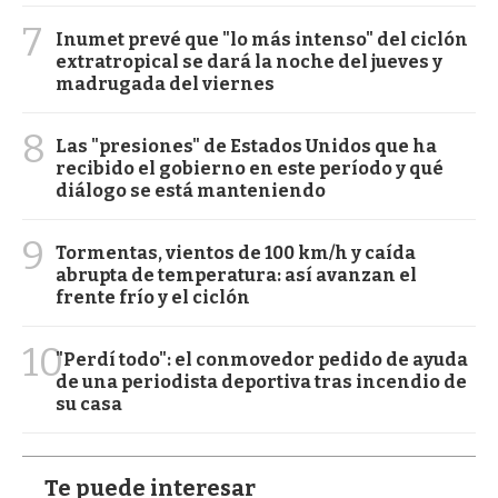
7
Inumet prevé que "lo más intenso" del ciclón
extratropical se dará la noche del jueves y
madrugada del viernes
8
Las "presiones" de Estados Unidos que ha
recibido el gobierno en este período y qué
diálogo se está manteniendo
9
Tormentas, vientos de 100 km/h y caída
abrupta de temperatura: así avanzan el
frente frío y el ciclón
10
"Perdí todo": el conmovedor pedido de ayuda
de una periodista deportiva tras incendio de
su casa
Te puede interesar