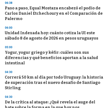
06:38
Paso a paso, Equal Mostaza encabezó el podio de
Carlos Daniel Etchechoury en el Comparación de
Palermo
06:00
Unidad Indexada hoy: cuánto cotiza la UI este
sábado 8 de agosto de 2026 en pesos uruguayos
05:00
Yogur, yogur griego y kéfir: cuáles son sus
diferencias y qué beneficios aportan a la salud
intestinal
04:30
Correrá 50 km al día por todo Uruguay: la historia
de superación tras el nuevo desafío de Santiago
Stirling
04:30
De la crítica al ataque: ¿Qué revela el auge del
hate sobre la forma en la que hoy nos