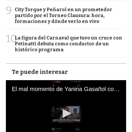
9
City Torque y Peñarol en un prometedor
partido por el Torneo Clausura: hora,
formaciones y dónde verlo en vivo
10
La figura del Carnaval que tuvo un cruce con
Petinatti debuta como conductor de un
histórico programa
Te puede interesar
El mal momento de Yanina Gasañol con un hincha argentino en "Subrayado"