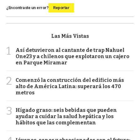
¿Encontraste un error?
Reportar
Las Más Vistas
1
Así detuvieron al cantante de trap Nahuel
One23 y a chilenos que explotaron un cajero
en Parque Miramar
2
Comenzó la construcción del edificio más
alto de América Latina: superará los 470
metros
3
Hígado graso: seis bebidas que pueden
ayudar a cuidar la salud hepática y los
hábitos que las complementan