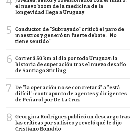
4
Jóvenes, sanos y obsesionados con el futuro:
el nuevo boom de la medicina de la
longevidad llega a Uruguay
5
Conductor de "Subrayado" criticó el paro de
maestros y generó un fuerte debate: "No
tiene sentido"
6
Correrá 50 km al día por todo Uruguay: la
historia de superación tras el nuevo desafío
de Santiago Stirling
7
De "la operación no se concretará" a "está
difícil": contrapunto de agentes y dirigentes
de Peñarol por De La Cruz
8
Georgina Rodríguez publicó un descargo tras
las críticas por su físico y reveló qué le dijo
Cristiano Ronaldo