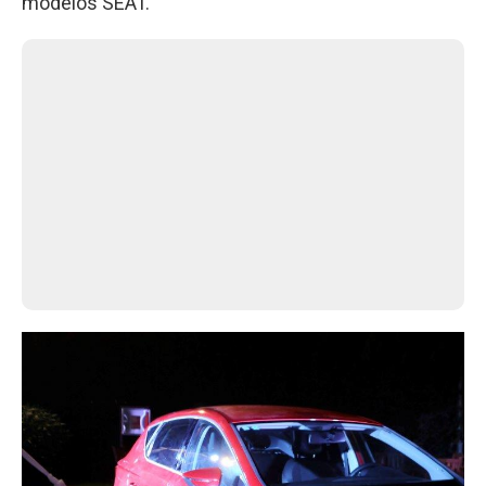
modelos SEAT.