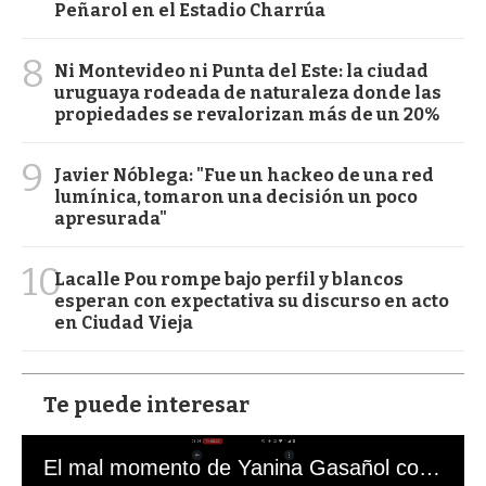
Peñarol en el Estadio Charrúa
8
Ni Montevideo ni Punta del Este: la ciudad
uruguaya rodeada de naturaleza donde las
propiedades se revalorizan más de un 20%
9
Javier Nóblega: "Fue un hackeo de una red
lumínica, tomaron una decisión un poco
apresurada"
10
Lacalle Pou rompe bajo perfil y blancos
esperan con expectativa su discurso en acto
en Ciudad Vieja
Te puede interesar
El mal momento de Yanina Gasañol con un hincha argentino en "Subrayado"