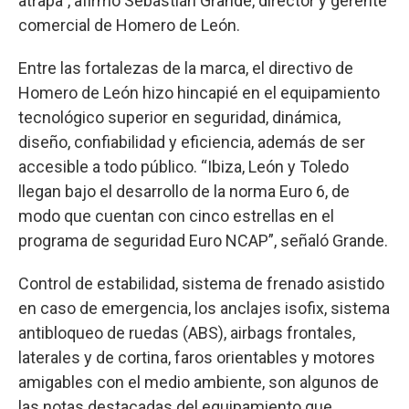
atrapa”, afirmó Sebastián Grande, director y gerente
comercial de Homero de León.
Entre las fortalezas de la marca, el directivo de
Homero de León hizo hincapié en el equipamiento
tecnológico superior en seguridad, dinámica,
diseño, confiabilidad y eficiencia, además de ser
accesible a todo público. “Ibiza, León y Toledo
llegan bajo el desarrollo de la norma Euro 6, de
modo que cuentan con cinco estrellas en el
programa de seguridad Euro NCAP”, señaló Grande.
Control de estabilidad, sistema de frenado asistido
en caso de emergencia, los anclajes isofix, sistema
antibloqueo de ruedas (ABS), airbags frontales,
laterales y de cortina, faros orientables y motores
amigables con el medio ambiente, son algunos de
las notas destacadas del equipamiento que