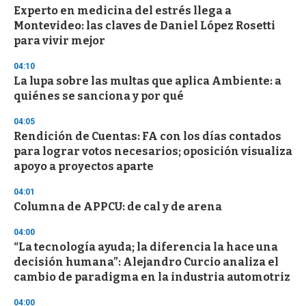
d
Experto en medicina del estrés llega a
s
Montevideo: las claves de Daniel López Rosetti
para vivir mejor
04:10
La lupa sobre las multas que aplica Ambiente: a
quiénes se sanciona y por qué
04:05
Rendición de Cuentas: FA con los días contados
para lograr votos necesarios; oposición visualiza
apoyo a proyectos aparte
04:01
Columna de APPCU: de cal y de arena
04:00
“La tecnología ayuda; la diferencia la hace una
decisión humana”: Alejandro Curcio analiza el
cambio de paradigma en la industria automotriz
04:00