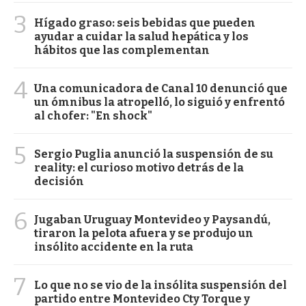
3
Hígado graso: seis bebidas que pueden
ayudar a cuidar la salud hepática y los
hábitos que las complementan
4
Una comunicadora de Canal 10 denunció que
un ómnibus la atropelló, lo siguió y enfrentó
al chofer: "En shock"
5
Sergio Puglia anunció la suspensión de su
reality: el curioso motivo detrás de la
decisión
6
Jugaban Uruguay Montevideo y Paysandú,
tiraron la pelota afuera y se produjo un
insólito accidente en la ruta
7
Lo que no se vio de la insólita suspensión del
partido entre Montevideo Cty Torque y