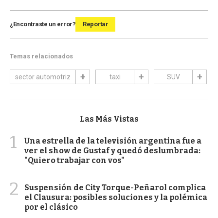
¿Encontraste un error?
Reportar
Temas relacionados
sector automotriz
taxi
SUV
Las Más Vistas
1
Una estrella de la televisión argentina fue a
ver el show de Gustaf y quedó deslumbrada:
"Quiero trabajar con vos"
2
Suspensión de City Torque-Peñarol complica
el Clausura: posibles soluciones y la polémica
por el clásico