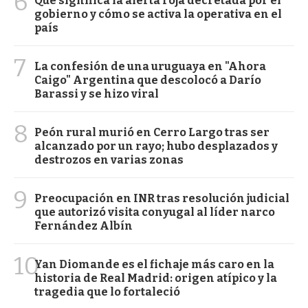
6
Qué significa la alerta roja decretada por el
gobierno y cómo se activa la operativa en el
país
7
La confesión de una uruguaya en "Ahora
Caigo" Argentina que descolocó a Darío
Barassi y se hizo viral
8
Peón rural murió en Cerro Largo tras ser
alcanzado por un rayo; hubo desplazados y
destrozos en varias zonas
9
Preocupación en INR tras resolución judicial
que autorizó visita conyugal al líder narco
Fernández Albín
10
Yan Diomande es el fichaje más caro en la
historia de Real Madrid: origen atípico y la
tragedia que lo fortaleció