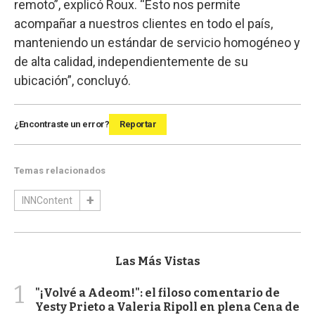
remoto”, explicó Roux. “Esto nos permite
acompañar a nuestros clientes en todo el país,
manteniendo un estándar de servicio homogéneo y
de alta calidad, independientemente de su
ubicación”, concluyó.
¿Encontraste un error?
Reportar
Temas relacionados
INNContent
Las Más Vistas
1
"¡Volvé a Adeom!": el filoso comentario de
Yesty Prieto a Valeria Ripoll en plena Cena de