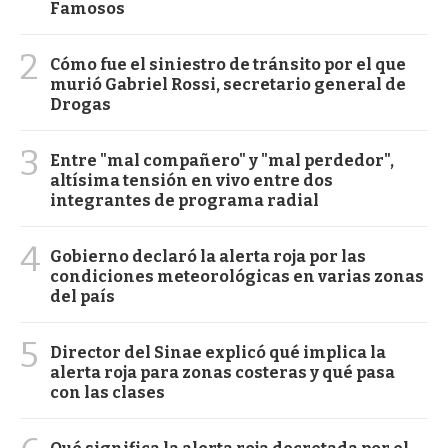
Famosos
2
Cómo fue el siniestro de tránsito por el que
murió Gabriel Rossi, secretario general de
Drogas
3
Entre "mal compañero" y "mal perdedor",
altísima tensión en vivo entre dos
integrantes de programa radial
4
Gobierno declaró la alerta roja por las
condiciones meteorológicas en varias zonas
del país
5
Director del Sinae explicó qué implica la
alerta roja para zonas costeras y qué pasa
con las clases