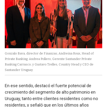
Gonzalo Bava, director de Finanzas; Andreina Roux, Head of
Private Banking; Andrea Pollero, Gerente Santander Prívate
Banking Carrasco; y Gustavo Trelles, Country Head y CEO de
Santander Uruguay.
En ese sentido, destacó el fuerte potencial de
crecimiento del segmento de alto patrimonio en
Uruguay, tanto entre clientes residentes como no
residentes, y señaló que en los últimos años