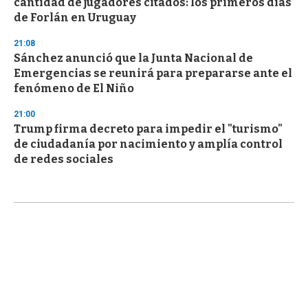
cantidad de jugadores citados: los primeros días
de Forlán en Uruguay
21:08
Sánchez anunció que la Junta Nacional de
Emergencias se reunirá para prepararse ante el
fenómeno de El Niño
21:00
Trump firma decreto para impedir el "turismo"
de ciudadanía por nacimiento y amplía control
de redes sociales