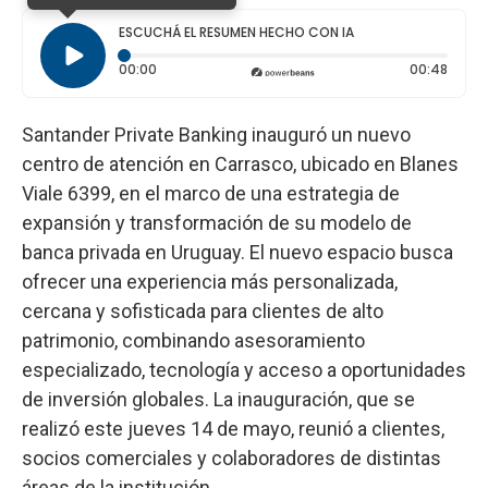
ESCUCHÁ EL RESUMEN HECHO CON IA
Tiempo transcurrido: 0 segundos
Durac
00:00
00:48
Santander Private Banking inauguró un nuevo
centro de atención en Carrasco, ubicado en Blanes
Viale 6399, en el marco de una estrategia de
expansión y transformación de su modelo de
banca privada en Uruguay. El nuevo espacio busca
ofrecer una experiencia más personalizada,
cercana y sofisticada para clientes de alto
patrimonio, combinando asesoramiento
especializado, tecnología y acceso a oportunidades
de inversión globales. La inauguración, que se
realizó este jueves 14 de mayo, reunió a clientes,
socios comerciales y colaboradores de distintas
áreas de la institución.