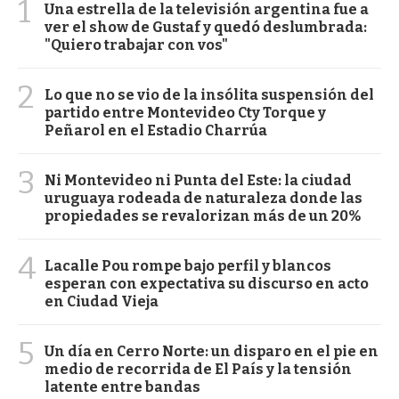
1
Una estrella de la televisión argentina fue a
ver el show de Gustaf y quedó deslumbrada:
"Quiero trabajar con vos"
2
Lo que no se vio de la insólita suspensión del
partido entre Montevideo Cty Torque y
Peñarol en el Estadio Charrúa
3
Ni Montevideo ni Punta del Este: la ciudad
uruguaya rodeada de naturaleza donde las
propiedades se revalorizan más de un 20%
4
Lacalle Pou rompe bajo perfil y blancos
esperan con expectativa su discurso en acto
en Ciudad Vieja
5
Un día en Cerro Norte: un disparo en el pie en
medio de recorrida de El País y la tensión
latente entre bandas