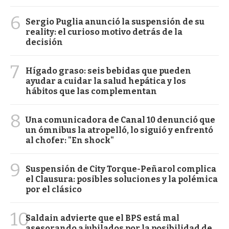
6
Sergio Puglia anunció la suspensión de su
reality: el curioso motivo detrás de la
decisión
7
Hígado graso: seis bebidas que pueden
ayudar a cuidar la salud hepática y los
hábitos que las complementan
8
Una comunicadora de Canal 10 denunció que
un ómnibus la atropelló, lo siguió y enfrentó
al chofer: "En shock"
9
Suspensión de City Torque-Peñarol complica
el Clausura: posibles soluciones y la polémica
por el clásico
10
Saldain advierte que el BPS está mal
asesorando a jubilados por la posibilidad de