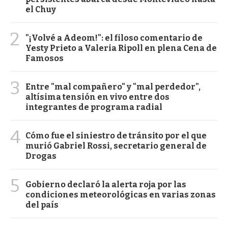
el Chuy
2
"¡Volvé a Adeom!": el filoso comentario de
Yesty Prieto a Valeria Ripoll en plena Cena de
Famosos
3
Entre "mal compañero" y "mal perdedor",
altísima tensión en vivo entre dos
integrantes de programa radial
4
Cómo fue el siniestro de tránsito por el que
murió Gabriel Rossi, secretario general de
Drogas
5
Gobierno declaró la alerta roja por las
condiciones meteorológicas en varias zonas
del país