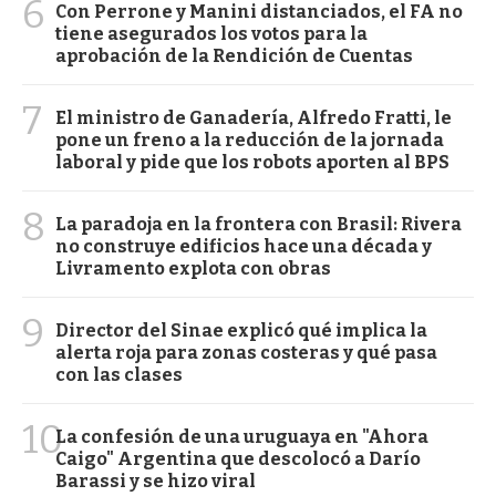
6
Con Perrone y Manini distanciados, el FA no
tiene asegurados los votos para la
aprobación de la Rendición de Cuentas
7
El ministro de Ganadería, Alfredo Fratti, le
pone un freno a la reducción de la jornada
laboral y pide que los robots aporten al BPS
8
La paradoja en la frontera con Brasil: Rivera
no construye edificios hace una década y
Livramento explota con obras
9
Director del Sinae explicó qué implica la
alerta roja para zonas costeras y qué pasa
con las clases
10
La confesión de una uruguaya en "Ahora
Caigo" Argentina que descolocó a Darío
Barassi y se hizo viral