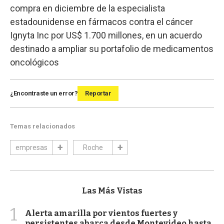
compra en diciembre de la especialista
estadounidense en fármacos contra el cáncer
Ignyta Inc por US$ 1.700 millones, en un acuerdo
destinado a ampliar su portafolio de medicamentos
oncológicos
¿Encontraste un error?
Reportar
Temas relacionados
empresas
Roche
Las Más Vistas
1
Alerta amarilla por vientos fuertes y
persistentes abarca desde Montevideo hasta