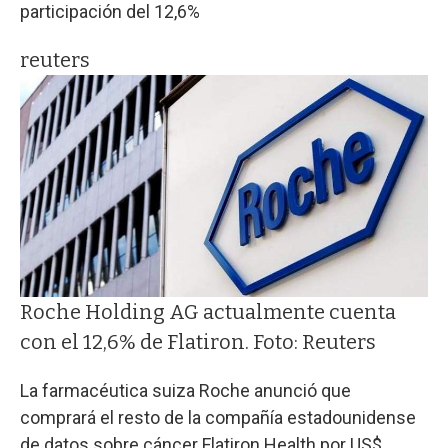
participación del 12,6%
reuters
Roche Holding AG actualmente cuenta
con el 12,6% de Flatiron. Foto: Reuters
La farmacéutica suiza Roche anunció que
comprará el resto de la compañía estadounidense
de datos sobre cáncer Flatiron Health por US$