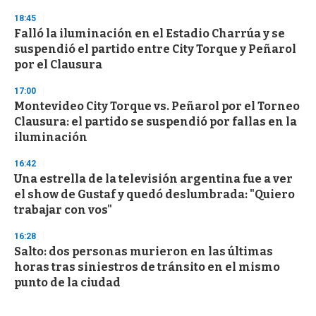
18:45
Falló la iluminación en el Estadio Charrúa y se
suspendió el partido entre City Torque y Peñarol
por el Clausura
17:00
Montevideo City Torque vs. Peñarol por el Torneo
Clausura: el partido se suspendió por fallas en la
iluminación
16:42
Una estrella de la televisión argentina fue a ver
el show de Gustaf y quedó deslumbrada: "Quiero
trabajar con vos"
16:28
Salto: dos personas murieron en las últimas
horas tras siniestros de tránsito en el mismo
punto de la ciudad