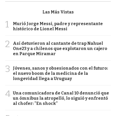
Las Más Vistas
1
Murió Jorge Messi, padre y representante
histórico de Lionel Messi
2
Así detuvieron al cantante de trap Nahuel
One23 y a chilenos que explotaron un cajero
en Parque Miramar
3
Jóvenes, sanos y obsesionados con el futuro:
el nuevo boom de la medicina de la
longevidad llega a Uruguay
4
Una comunicadora de Canal 10 denunció que
un ómnibus la atropelló, lo siguió y enfrentó
al chofer: "En shock"