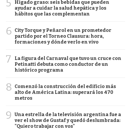
5
Hígado graso: seis bebidas que pueden
ayudar a cuidar la salud hepática y los
hábitos que las complementan
6
City Torque y Peñarol en un prometedor
partido por el Torneo Clausura: hora,
formaciones y dónde verlo en vivo
7
La figura del Carnaval que tuvo un cruce con
Petinatti debuta como conductor de un
histórico programa
8
Comenzó la construcción del edificio más
alto de América Latina: superará los 470
metros
9
Una estrella de la televisión argentina fue a
ver el show de Gustaf y quedó deslumbrada:
"Quiero trabajar con vos"