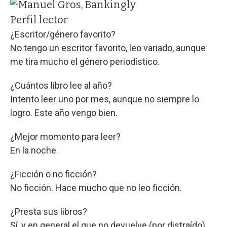
Perfil lector
¿Escritor/género favorito?
No tengo un escritor favorito, leo variado, aunque
me tira mucho el género periodístico.
¿Cuántos libro lee al año?
Intento leer uno por mes, aunque no siempre lo
logro. Este año vengo bien.
¿Mejor momento para leer?
En la noche.
¿Ficción o no ficción?
No ficción. Hace mucho que no leo ficción.
¿Presta sus libros?
Sí, y en general el que no devuelve (por distraído)