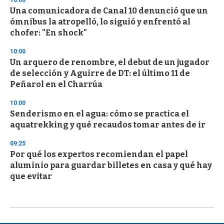
10:00
Una comunicadora de Canal 10 denunció que un
ómnibus la atropelló, lo siguió y enfrentó al
chofer: "En shock"
10:00
Un arquero de renombre, el debut de un jugador
de selección y Aguirre de DT: el último 11 de
Peñarol en el Charrúa
10:00
Senderismo en el agua: cómo se practica el
aquatrekking y qué recaudos tomar antes de ir
09:25
Por qué los expertos recomiendan el papel
aluminio para guardar billetes en casa y qué hay
que evitar