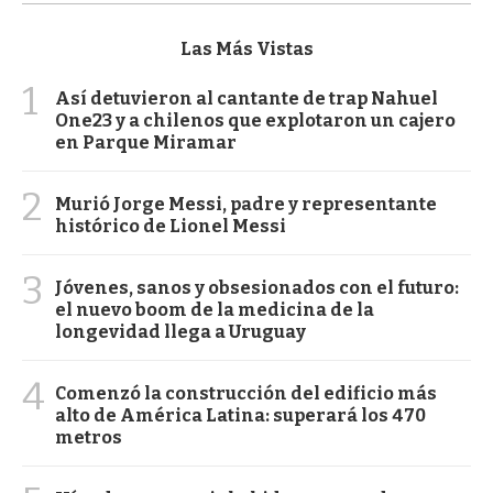
Las Más Vistas
1
Así detuvieron al cantante de trap Nahuel
One23 y a chilenos que explotaron un cajero
en Parque Miramar
2
Murió Jorge Messi, padre y representante
histórico de Lionel Messi
3
Jóvenes, sanos y obsesionados con el futuro:
el nuevo boom de la medicina de la
longevidad llega a Uruguay
4
Comenzó la construcción del edificio más
alto de América Latina: superará los 470
metros