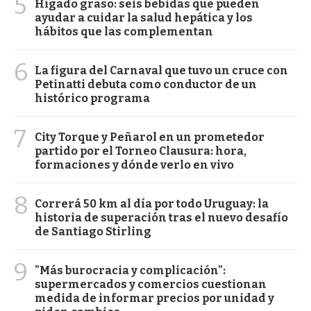
5
Hígado graso: seis bebidas que pueden
ayudar a cuidar la salud hepática y los
hábitos que las complementan
6
La figura del Carnaval que tuvo un cruce con
Petinatti debuta como conductor de un
histórico programa
7
City Torque y Peñarol en un prometedor
partido por el Torneo Clausura: hora,
formaciones y dónde verlo en vivo
8
Correrá 50 km al día por todo Uruguay: la
historia de superación tras el nuevo desafío
de Santiago Stirling
9
"Más burocracia y complicación":
supermercados y comercios cuestionan
medida de informar precios por unidad y