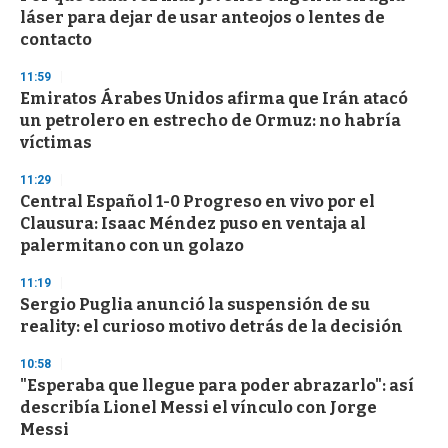
láser para dejar de usar anteojos o lentes de
contacto
11:59
Emiratos Árabes Unidos afirma que Irán atacó
un petrolero en estrecho de Ormuz: no habría
víctimas
11:29
Central Español 1-0 Progreso en vivo por el
Clausura: Isaac Méndez puso en ventaja al
palermitano con un golazo
11:19
Sergio Puglia anunció la suspensión de su
reality: el curioso motivo detrás de la decisión
10:58
"Esperaba que llegue para poder abrazarlo": así
describía Lionel Messi el vínculo con Jorge
Messi