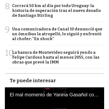
8
Correrá 50 km al día por todo Uruguay: la
historia de superación tras el nuevo desafío
de Santiago Stirling
9
Una comunicadora de Canal 10 denunció que
un ómnibus la atropelló, lo siguió y enfrentó
al chofer: "En shock"
10
La basura de Montevideo seguirá yendo a
Felipe Cardoso hasta al menos 2055, con las
obras que prevé la IMM
Te puede interesar
El mal momento de Yanina Gasañol con un hincha argentino en "Subrayado"