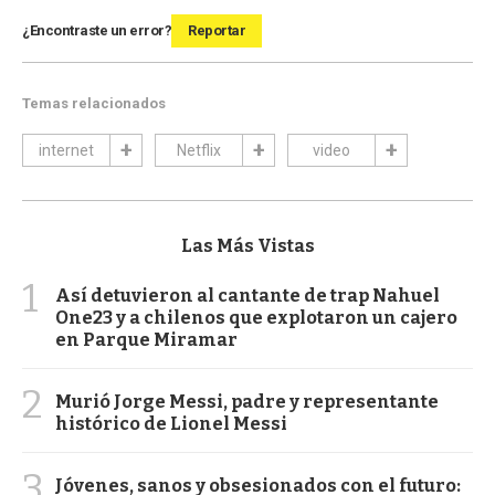
¿Encontraste un error?
Reportar
Temas relacionados
internet
Netflix
video
Las Más Vistas
1
Así detuvieron al cantante de trap Nahuel
One23 y a chilenos que explotaron un cajero
en Parque Miramar
2
Murió Jorge Messi, padre y representante
histórico de Lionel Messi
3
Jóvenes, sanos y obsesionados con el futuro: