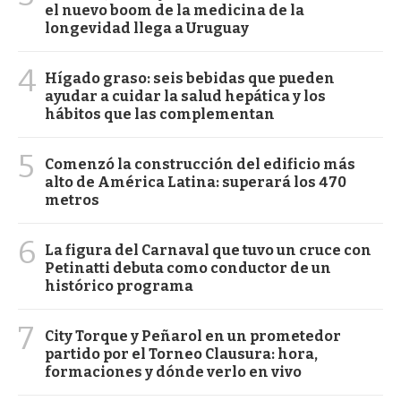
el nuevo boom de la medicina de la
longevidad llega a Uruguay
4
Hígado graso: seis bebidas que pueden
ayudar a cuidar la salud hepática y los
hábitos que las complementan
5
Comenzó la construcción del edificio más
alto de América Latina: superará los 470
metros
6
La figura del Carnaval que tuvo un cruce con
Petinatti debuta como conductor de un
histórico programa
7
City Torque y Peñarol en un prometedor
partido por el Torneo Clausura: hora,
formaciones y dónde verlo en vivo