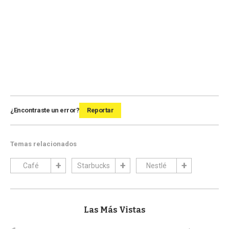
¿Encontraste un error?
Reportar
Temas relacionados
Café
Starbucks
Nestlé
Las Más Vistas