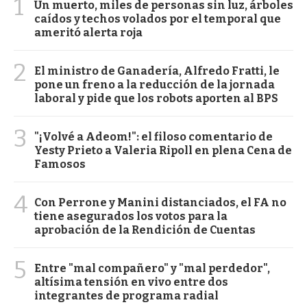
1
Un muerto, miles de personas sin luz, árboles
caídos y techos volados por el temporal que
ameritó alerta roja
2
El ministro de Ganadería, Alfredo Fratti, le
pone un freno a la reducción de la jornada
laboral y pide que los robots aporten al BPS
3
"¡Volvé a Adeom!": el filoso comentario de
Yesty Prieto a Valeria Ripoll en plena Cena de
Famosos
4
Con Perrone y Manini distanciados, el FA no
tiene asegurados los votos para la
aprobación de la Rendición de Cuentas
5
Entre "mal compañero" y "mal perdedor",
altísima tensión en vivo entre dos
integrantes de programa radial