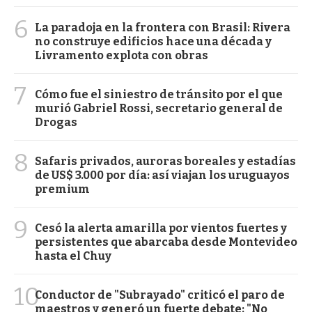
6
La paradoja en la frontera con Brasil: Rivera
no construye edificios hace una década y
Livramento explota con obras
7
Cómo fue el siniestro de tránsito por el que
murió Gabriel Rossi, secretario general de
Drogas
8
Safaris privados, auroras boreales y estadías
de US$ 3.000 por día: así viajan los uruguayos
premium
9
Cesó la alerta amarilla por vientos fuertes y
persistentes que abarcaba desde Montevideo
hasta el Chuy
10
Conductor de "Subrayado" criticó el paro de
maestros y generó un fuerte debate: "No