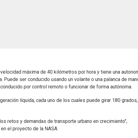
a velocidad máxima de 40 kilómetros por hora y tiene una autono
ría. Puede ser conducido usando un volante o una palanca de ma
conducido por control remoto o funcionar de forma autónoma.
geración líquida, cada uno de los cuales puede girar 180 grados,
los retos y demandas de transporte urbano en crecimiento",
 en el proyecto de la NASA.