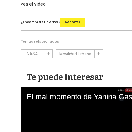
vea el video
¿Encontraste un error?
Reportar
Temas relacionados
NASA
Movilidad Urbana
Te puede interesar