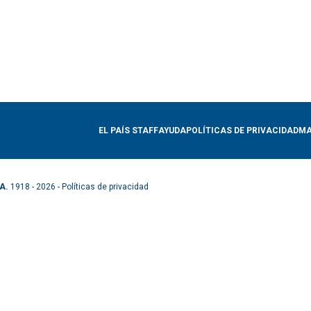
EL PAÍS STAFF
AYUDA
POLÍTICAS DE PRIVACIDAD
MA
A.
1918 - 2026 -
Políticas de privacidad