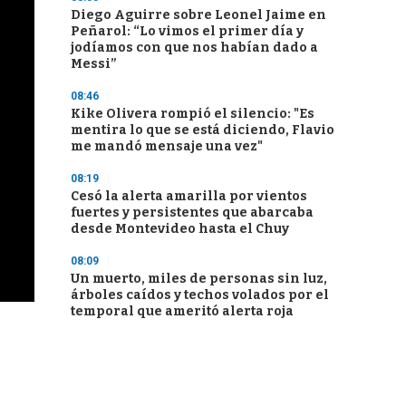
Diego Aguirre sobre Leonel Jaime en
Peñarol: “Lo vimos el primer día y
jodíamos con que nos habían dado a
Messi”
08:46
Kike Olivera rompió el silencio: "Es
mentira lo que se está diciendo, Flavio
me mandó mensaje una vez"
08:19
Cesó la alerta amarilla por vientos
fuertes y persistentes que abarcaba
desde Montevideo hasta el Chuy
08:09
Un muerto, miles de personas sin luz,
árboles caídos y techos volados por el
temporal que ameritó alerta roja