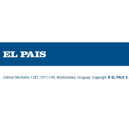
Zelmar Michelini 1287, CP.11100, Montevideo, Uruguay. Copyright ®
EL PAIS S.