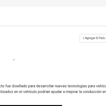
+
Agregar El País
cto fue diseñado para desarrollar nuevas tecnologías para vehíc
ilizados en el vehículo podrían ayudar a mejorar la conducción en