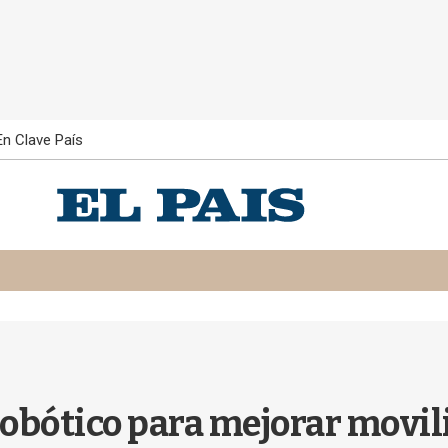
En Clave País
obótico para mejorar movil