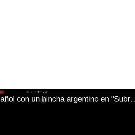
El mal momento de Yanina Gasañol con un hin