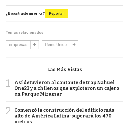
¿Encontraste un error?
Reportar
Temas relacionados
empresas
Reino Unido
Las Más Vistas
1
Así detuvieron al cantante de trap Nahuel
One23 y a chilenos que explotaron un cajero
en Parque Miramar
2
Comenzó la construcción del edificio más
alto de América Latina: superará los 470
metros