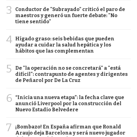
3
Conductor de "Subrayado" criticó el paro de
maestros y generó un fuerte debate: "No
tiene sentido"
4
Hígado graso: seis bebidas que pueden
ayudar a cuidar la salud hepática y los
hábitos que las complementan
5
De "la operación no se concretará" a "está
difícil": contrapunto de agentes y dirigentes
de Peñarol por De La Cruz
6
“Inicia una nueva etapa”: la fecha clave que
anunció Liverpool por la construcción del
Nuevo Estadio Belvedere
7
¡Bombazo! En España afirman que Ronald
Araujo deja Barcelona y será nuevo jugador