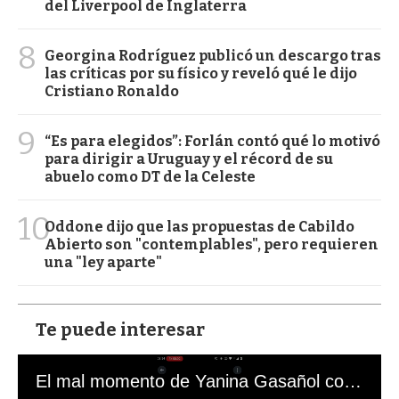
del Liverpool de Inglaterra
8
Georgina Rodríguez publicó un descargo tras
las críticas por su físico y reveló qué le dijo
Cristiano Ronaldo
9
“Es para elegidos”: Forlán contó qué lo motivó
para dirigir a Uruguay y el récord de su
abuelo como DT de la Celeste
10
Oddone dijo que las propuestas de Cabildo
Abierto son "contemplables", pero requieren
una "ley aparte"
Te puede interesar
El mal momento de Yanina Gasañol con un hincha argentino en "Subrayado"