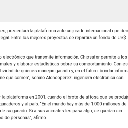
, presentará la plataforma ante un jurado internacional que dec
egal. Entre los mejores proyectos se repartirá un fondo de US$
o electrónico que transmite información, Chipsafer permite a los
imales y elaborar estadísticas sobre su comportamiento. Con e
ctividad de quienes manejan ganado y, en el futuro, brindar infor
rne que comen”, señaló Alonsoperez, ingeniera electrónica con
 la plataforma en 2001, cuando el brote de aftosa que se produj
anaderos y al país. “En el mundo hay más de 1.000 millones de
e su ganado. Si a sus animales les pasa algo, se quedan sin
o de personas”, afirmó.