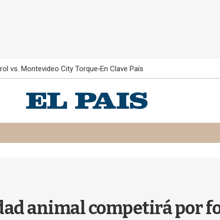
rol vs. Montevideo City Torque
En Clave País
dad animal competirá por f