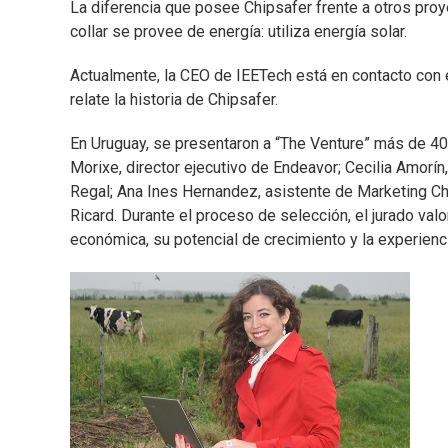
La diferencia que posee Chipsafer frente a otros pro
collar se provee de energía: utiliza energía solar.
Actualmente, la CEO de IEETech está en contacto con e
relate la historia de Chipsafer.
En Uruguay, se presentaron a “The Venture” más de 40
Morixe, director ejecutivo de Endeavor; Cecilia Amorín
Regal; Ana Ines Hernandez, asistente de Marketing Ch
Ricard. Durante el proceso de selección, el jurado val
económica, su potencial de crecimiento y la experiencia