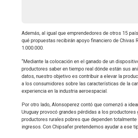
Además, al igual que emprendedores de otros 15 países
qué propuestas recibirán apoyo financiero de Chivas R
1.000.000.
“Mediante la colocación en el ganado de un dispositiv
productores saber en tiempo real dónde están sus an
datos, nuestro objetivo es contribuir a elevar la produ
a los consumidores sobre las características de la ca
experiencia en la industria aeroespacial.
Por otro lado, Alonsoperez contó que comenzó a idear
Uruguay provocó grandes pérdidas a los productores g
productores rurales pobres que dependen totalmente d
ingresos. Con Chipsafer pretendemos ayudar a ese tip