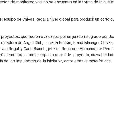
yectos de monitoreo vacuno se encuentra en la forma de la que e
l equipo de Chivas Regal a nivel global para producir un corto q
 proyectos, que fueron evaluados por un jurado integrado por Jo
, directora de Angel Club; Luciana Beltrán, Brand Manager Chivas
ivas Regal, y Carla Bianchi, jefe de Recursos Humanos de Pern
oró elementos como el impacto social del proyecto, su viabilidad
 de los impulsores de la iniciativa, entre otras características.