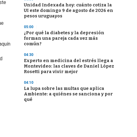
ste
Unidad Indexada hoy: cuánto cotiza la
UI este domingo 9 de agosto de 2026 en
pesos uruguayos
ue
05:00
¿Por qué la diabetes y la depresión
forman una pareja cada vez más
aquín
común?
04:30
od
Experto en medicina del estrés llega a
Montevideo: las claves de Daniel López
Rosetti para vivir mejor
04:10
La lupa sobre las multas que aplica
Ambiente: a quiénes se sanciona y por
qué