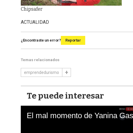
Chipsafer
ACTUALIDAD
¿Encontraste un error?
Reportar
Temas relacionados
emprendedurismo
Te puede interesar