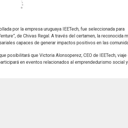
rollada por la empresa uruguaya IEETech, fue seleccionada para
 Venture”, de Chivas Regal. A través del certamen, la reconocida 
sariales capaces de generar impactos positivos en las comunid
que posibilitará que Victoria Alonsoperez, CEO de IEETech, viaje
 participará en eventos relacionados al emprendedurismo social y