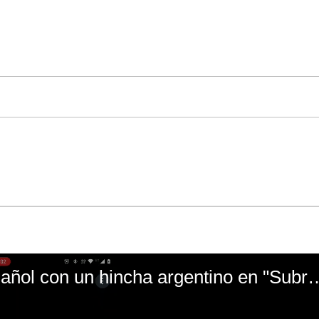
El mal momento de Yanina Gasañol con un hin