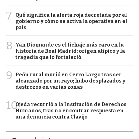
7
Qué significa la alerta roja decretada por el
gobierno y cómo se activa la operativa en el
país
8
Yan Diomande es el fichaje más caro en la
historia de Real Madrid: origen atípico y la
tragedia que lo fortaleció
9
Peón rural murió en Cerro Largo tras ser
alcanzado por un rayo; hubo desplazados y
destrozos en varias zonas
10
Ojeda recurrió a la Institución de Derechos
Humanos, tras no encontrar respuesta en
una denuncia contra Clavijo