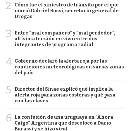
2
Cómo fue el siniestro de tránsito por el que
murió Gabriel Rossi, secretario general de
Drogas
3
Entre "mal compañero" y "mal perdedor",
altísima tensión en vivo entre dos
integrantes de programa radial
4
Gobierno declaró la alerta roja por las
condiciones meteorológicas en varias zonas
del país
5
Director del Sinae explicó qué implica la
alerta roja para zonas costeras y qué pasa
con las clases
6
La confesión de una uruguaya en "Ahora
Caigo" Argentina que descolocó a Darío
Barassi y se hizo viral