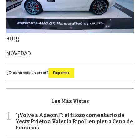
amg
NOVEDAD
¿Encontraste un error?
Reportar
Las Más Vistas
1
"¡Volvé a Adeom!": el filoso comentario de
Yesty Prieto a Valeria Ripoll en plena Cena de
Famosos