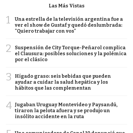
Las Más Vistas
1
Una estrella de la televisión argentina fue a
ver el show de Gustaf y quedó deslumbrada:
"Quiero trabajar con vos"
2
Suspensión de City Torque-Peñarol complica
el Clausura: posibles soluciones y la polémica
por el clásico
3
Hígado graso: seis bebidas que pueden
ayudar a cuidar la salud hepática y los
hábitos que las complementan
4
Jugaban Uruguay Montevideo y Paysandú,
tiraron la pelota afuera y se produjo un
insólito accidente en la ruta