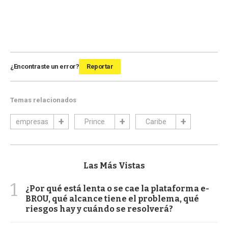
¿Encontraste un error?
Reportar
Temas relacionados
empresas
Prince
Caribe
Las Más Vistas
1
¿Por qué está lenta o se cae la plataforma e-
BROU, qué alcance tiene el problema, qué
riesgos hay y cuándo se resolverá?