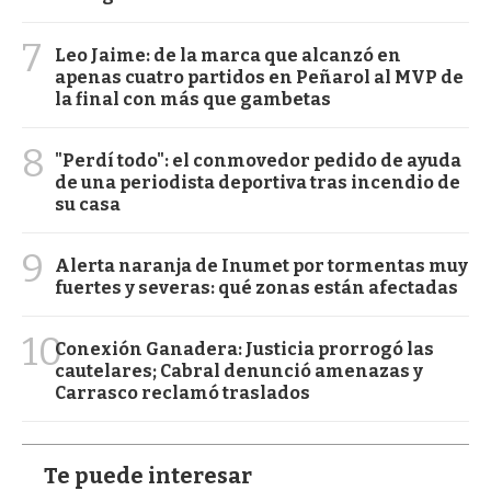
7
Leo Jaime: de la marca que alcanzó en
apenas cuatro partidos en Peñarol al MVP de
la final con más que gambetas
8
"Perdí todo": el conmovedor pedido de ayuda
de una periodista deportiva tras incendio de
su casa
9
Alerta naranja de Inumet por tormentas muy
fuertes y severas: qué zonas están afectadas
10
Conexión Ganadera: Justicia prorrogó las
cautelares; Cabral denunció amenazas y
Carrasco reclamó traslados
Te puede interesar