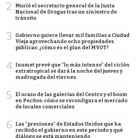
2
Murió el secretario general de la Junta
Nacional de Drogas tras un siniestro de
tránsito
3
Gobierno quiere llevar mil familias a Ciudad
Vieja aprovechando ocho propiedades
públicas: ¿cómo es el plan del MVOT?
4
Inumet prevé que "lo más intenso" del ciclón
extratropical se dará la noche del jueves y
madrugada del viernes
5
El ocaso de las galerías del Centro y el boom
en Pocitos: cómo se reconfigura el mercado
de locales comerciales
6
Las "presiones" de Estados Unidos que ha
recibido el gobierno en este período y qué
diálogo se está manteniendo