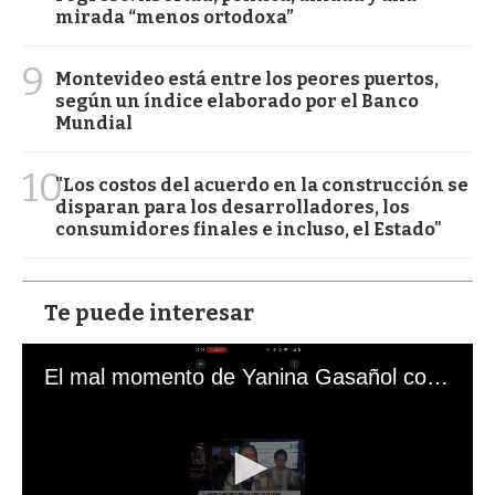
mirada “menos ortodoxa”
9
Montevideo está entre los peores puertos,
según un índice elaborado por el Banco
Mundial
10
"Los costos del acuerdo en la construcción se
disparan para los desarrolladores, los
consumidores finales e incluso, el Estado"
Te puede interesar
El mal momento de Yanina Gasañol con un hincha argentino en "Subrayado"