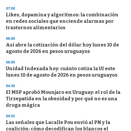
07:00
Likes, dopamina y algoritmos: la combinación
en redes sociales que enciende alarmas por
trastornos alimentarios
06:00
Así abre la cotización del dólar hoy lunes 10 de
agosto de 2026 en pesos uruguayos
06:00
Unidad Indexada hoy: cuánto cotiza la UI este
lunes 10 de agosto de 2026 en pesos uruguayos
04:30
El MSP aprobó Mounjaro en Uruguay: el rol de la
Tirzepatida en la obesidad y por qué no es una
droga mágica
04:02
Las señales que Lacalle Pou envió al PN y la
coalición: cómo decodifican los blancos el