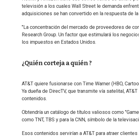
televisión a los cuales Wall Street le demanda enfrent
adquisiciones se han convertido en la respuesta de la
"La concentración del mercado de proveedores de conte
Research Group. Un factor que estimulará los negocio
los impuestos en Estados Unidos.
¿Quién corteja a quién ?
AT&T quiere fusionarse con Time Warner (HBO, Cartoo
Ya dueña de DirecTV, que transmite vía satelital, AT&T
contenidos.
Obtendría un catálogo de títulos valiosos como "Game 
como TNT, TBS y para la CNN, símbolo de la televisaci
Esos contenidos servirían a AT&T para atraer clientes 