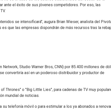
ar ante el éxito de sus jóvenes competidores. Por eso, las
 TV.
nidos se intensificará", augura Brian Wieser, analista del Pivot
s es que las empresas dispondrán de más recursos tras la rebaj
n Network, Studio Warner Bros, CNN) por 85.400 millones de dól
 se convertiría así en un poderoso distribuidor y productor de
of Thrones" o "Big Little Lies", para cadenas de TV muy popular
ón mundial de noticias.
a su telefonía móvil o para estimular a los ya abonados a renova