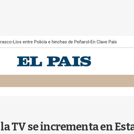
rrasco
Líos entre Policía e hinchas de Peñarol
En Clave País
e la TV se incrementa en Es