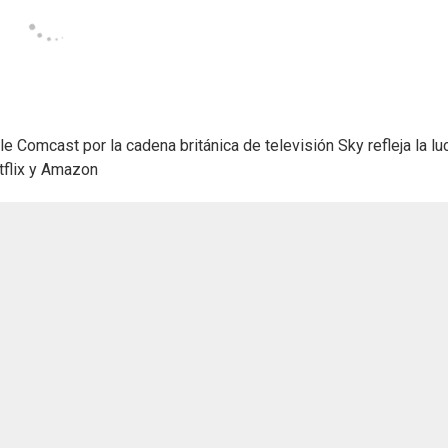
 Comcast por la cadena británica de televisión Sky refleja la lu
tflix y Amazon