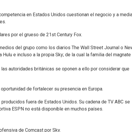
 competencia en Estados Unidos cuestionan el negocio y a medi
es.
lares por el grueso de 21st Century Fox.
 medios del grupo como los diarios The Wall Street Journal o Ne
 Hulu e incluso a la propia Sky; de la cual la familia del magnate
las autoridades británicas se oponen a ello por considerar que
 oportunidad de fortalecer su presencia en Europa.
s producidos fuera de Estados Unidos. Su cadena de TV ABC se
portiva ESPN no está disponible en muchos países.
ofensiva de Comcast por Sky.