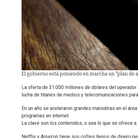
El gobierno está poniendo en marcha un "plan de ac
La oferta de 31.000 millones de dólares del operador d
lucha de titanes de medios y telecomunicaciones para 
En un año se aceleraron grandes maniobras en el área d
programas en internet.
La clave son los contenidos; o sea lo que se ofrece a
Netflix y Amazon tiene sus cofres llenos de dinero per