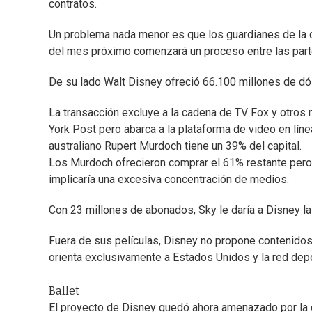
contratos.
Un problema nada menor es que los guardianes de la
del mes próximo comenzará un proceso entre las part
De su lado Walt Disney ofreció 66.100 millones de dó
La transacción excluye a la cadena de TV Fox y otros
York Post pero abarca a la plataforma de video en línea
australiano Rupert Murdoch tiene un 39% del capital.
Los Murdoch ofrecieron comprar el 61% restante pero 
implicaría una excesiva concentración de medios.
Con 23 millones de abonados, Sky le daría a Disney la
Fuera de sus películas, Disney no propone contenido
orienta exclusivamente a Estados Unidos y la red de
Ballet
El proyecto de Disney quedó ahora amenazado por la 