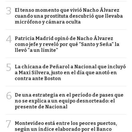
3
El tenso momento que vivió Nacho Álvarez
cuando una prostituta descubrió que llevaba
micrófono y cámara oculta
4
Patricia Madrid opinó de Nacho Álvarez
como jefe y reveló por qué "Santo y Seña" la
llevó "a un límite"
5
La chicana de Peñarol a Nacional que incluyó
a Maxi Silvera, justo en el día que anotó en
contra ante Boston
6
De una estrategia en el período de pases que
no se explica a un equipo desnorteado: el
presente de Nacional
7
Montevideo está entre los peores puertos,
según un índice elaborado por el Banco