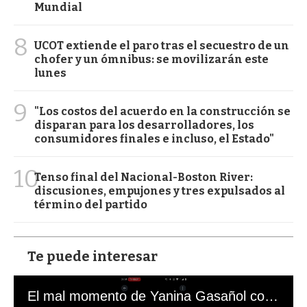
Mundial
8
UCOT extiende el paro tras el secuestro de un
chofer y un ómnibus: se movilizarán este
lunes
9
"Los costos del acuerdo en la construcción se
disparan para los desarrolladores, los
consumidores finales e incluso, el Estado"
10
Tenso final del Nacional-Boston River:
discusiones, empujones y tres expulsados al
término del partido
Te puede interesar
El mal momento de Yanina Gasañol con un hincha argentino en "Subrayado"