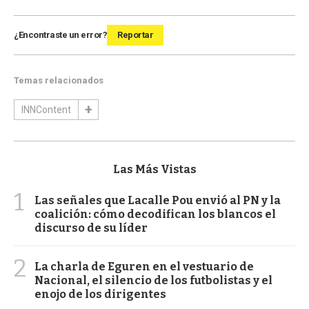
¿Encontraste un error?
Reportar
Temas relacionados
INNContent
Las Más Vistas
1
Las señales que Lacalle Pou envió al PN y la
coalición: cómo decodifican los blancos el
discurso de su líder
2
La charla de Eguren en el vestuario de
Nacional, el silencio de los futbolistas y el
enojo de los dirigentes