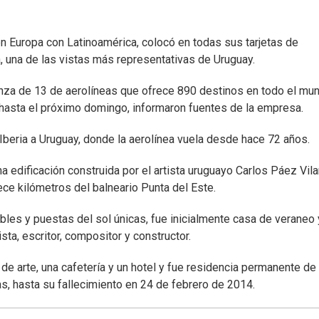
nen Europa con Latinoamérica, colocó en todas sus tarjetas de
 una de las vistas más representativas de Uruguay.
nza de 13 de aerolíneas que ofrece 890 destinos en todo el mu
 hasta el próximo domingo, informaron fuentes de la empresa.
e Iberia a Uruguay, donde la aerolínea vuela desde hace 72 años.
 edificación construida por el artista uruguayo Carlos Páez Vila
rece kilómetros del balneario Punta del Este.
les y puestas del sol únicas, fue inicialmente casa de veraneo 
lista, escritor, compositor y constructor.
de arte, una cafetería y un hotel y fue residencia permanente de
s, hasta su fallecimiento en 24 de febrero de 2014.