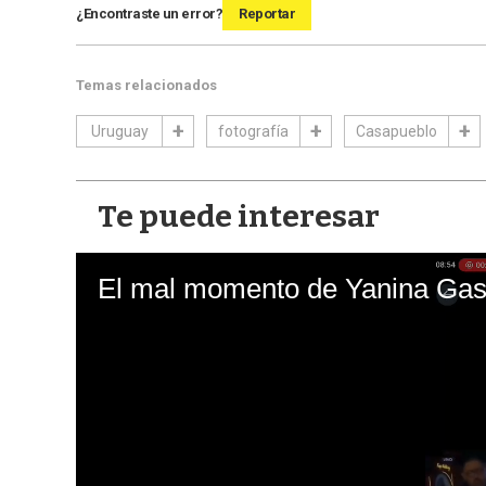
¿Encontraste un error?
Reportar
Temas relacionados
Uruguay
fotografía
Casapueblo
Te puede interesar