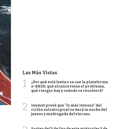
Las Más Vistas
1
¿Por qué está lenta o se cae la plataforma
e-BROU, qué alcance tiene el problema,
qué riesgos hay y cuándo se resolverá?
2
Inumet prevé que "lo más intenso" del
ciclón extratropical se dará la noche del
jueves y madrugada del viernes
Sorteo del 5 de Oro de este miércoles 5 de