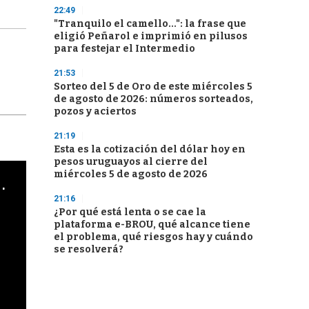
22:49
"Tranquilo el camello...": la frase que
eligió Peñarol e imprimió en pilusos
para festejar el Intermedio
21:53
Sorteo del 5 de Oro de este miércoles 5
de agosto de 2026: números sorteados,
pozos y aciertos
21:19
Esta es la cotización del dólar hoy en
pesos uruguayos al cierre del
miércoles 5 de agosto de 2026
cha argentino en "Subrayado"
21:16
¿Por qué está lenta o se cae la
plataforma e-BROU, qué alcance tiene
el problema, qué riesgos hay y cuándo
se resolverá?