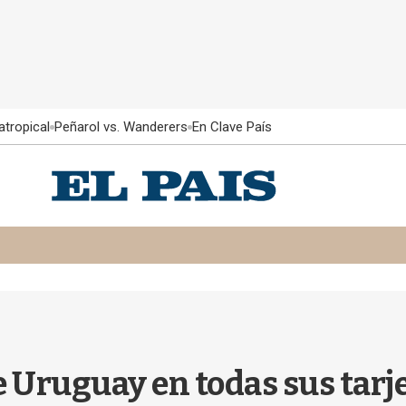
atropical
Peñarol vs. Wanderers
En Clave País
e Uruguay en todas sus tar