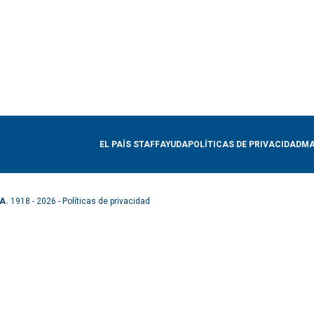
EL PAÍS STAFF
AYUDA
POLÍTICAS DE PRIVACIDAD
MA
A.
1918 - 2026 -
Políticas de privacidad