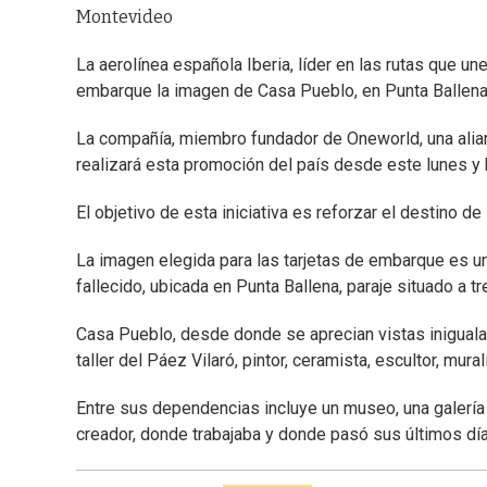
Montevideo
La aerolínea española Iberia, líder en las rutas que u
embarque la imagen de Casa Pueblo, en Punta Ballena,
La compañía, miembro fundador de Oneworld, una alia
realizará esta promoción del país desde este lunes y
El objetivo de esta iniciativa es reforzar el destino d
La imagen elegida para las tarjetas de embarque es una
fallecido, ubicada en Punta Ballena, paraje situado a t
Casa Pueblo, desde donde se aprecian vistas inigualab
taller del Páez Vilaró, pintor, ceramista, escultor, mura
Entre sus dependencias incluye un museo, una galería 
creador, donde trabajaba y donde pasó sus últimos día