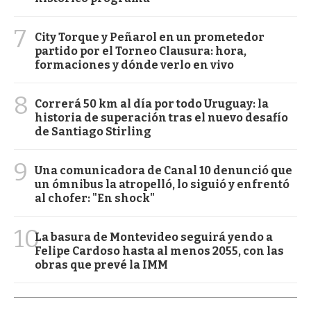
7
City Torque y Peñarol en un prometedor
partido por el Torneo Clausura: hora,
formaciones y dónde verlo en vivo
8
Correrá 50 km al día por todo Uruguay: la
historia de superación tras el nuevo desafío
de Santiago Stirling
9
Una comunicadora de Canal 10 denunció que
un ómnibus la atropelló, lo siguió y enfrentó
al chofer: "En shock"
10
La basura de Montevideo seguirá yendo a
Felipe Cardoso hasta al menos 2055, con las
obras que prevé la IMM