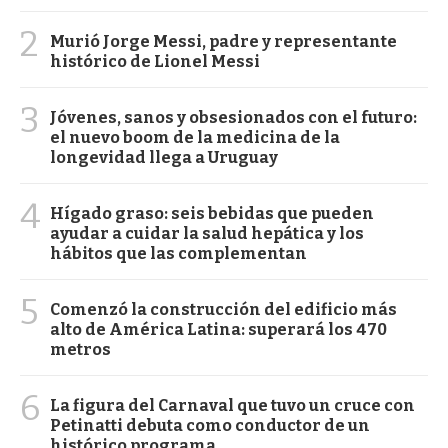
2
Murió Jorge Messi, padre y representante
histórico de Lionel Messi
3
Jóvenes, sanos y obsesionados con el futuro:
el nuevo boom de la medicina de la
longevidad llega a Uruguay
4
Hígado graso: seis bebidas que pueden
ayudar a cuidar la salud hepática y los
hábitos que las complementan
5
Comenzó la construcción del edificio más
alto de América Latina: superará los 470
metros
6
La figura del Carnaval que tuvo un cruce con
Petinatti debuta como conductor de un
histórico programa