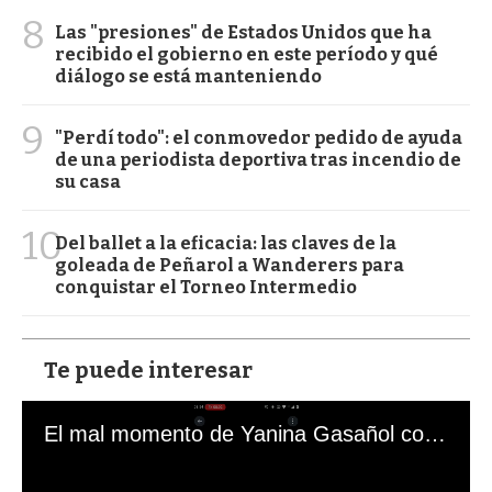
8
Las "presiones" de Estados Unidos que ha
recibido el gobierno en este período y qué
diálogo se está manteniendo
9
"Perdí todo": el conmovedor pedido de ayuda
de una periodista deportiva tras incendio de
su casa
10
Del ballet a la eficacia: las claves de la
goleada de Peñarol a Wanderers para
conquistar el Torneo Intermedio
Te puede interesar
El mal momento de Yanina Gasañol con un hincha argentino en "Subrayado"