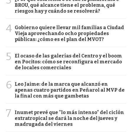
3
BROU, qué alcance tiene el problema, qué
riesgos hay y cuándo se resolverá?
4
Gobierno quiere llevar mil familias a Ciudad
Vieja aprovechando ocho propiedades
públicas: ¿cómo es el plan del MVOT?
5
El ocaso de las galerías del Centro y el boom
en Pocitos: cómo se reconfigura el mercado
de locales comerciales
6
Leo Jaime: de la marca que alcanzó en
apenas cuatro partidos en Peñarol al MVP de
la final con más que gambetas
7
Inumet prevé que "lo más intenso" del ciclón
extratropical se dará la noche del jueves y
madrugada del viernes