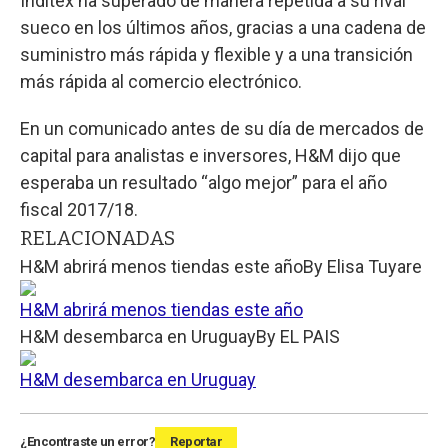
Inditex ha superado de manera repetida a su rival
sueco en los últimos años, gracias a una cadena de
suministro más rápida y flexible y a una transición
más rápida al comercio electrónico.
En un comunicado antes de su día de mercados de
capital para analistas e inversores, H&M dijo que
esperaba un resultado “algo mejor” para el año
fiscal 2017/18.
RELACIONADAS
H&M abrirá menos tiendas este año
By
Elisa Tuyare
H&M abrirá menos tiendas este año
H&M desembarca en Uruguay
By
EL PAIS
H&M desembarca en Uruguay
¿Encontraste un error?
Reportar