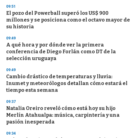
s
09:51
El pozo del Powerball superó los US$ 900
millones y se posiciona como el octavo mayor de
su historia
09:49
A qué hora y por dónde ver la primera
conferencia de Diego Forlán como DT de la
selección uruguaya
09:49
Cambio drástico de temperaturas y lluvia:
Inumet y meteorólogos detallan cómo estará el
tiempo esta semana
09:37
Natalia Oreiro reveló cómo está hoy su hijo
Merlín Atahualpa: música, carpintería y una
pasión inesperada
09:34