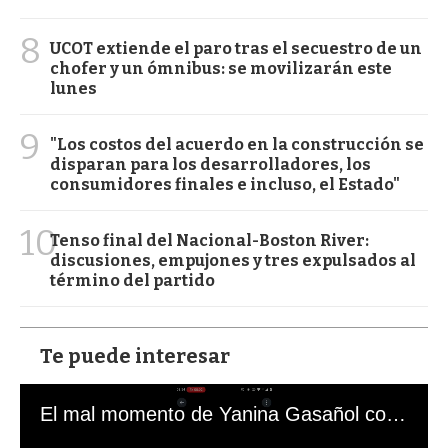
8
UCOT extiende el paro tras el secuestro de un
chofer y un ómnibus: se movilizarán este
lunes
9
"Los costos del acuerdo en la construcción se
disparan para los desarrolladores, los
consumidores finales e incluso, el Estado"
10
Tenso final del Nacional-Boston River:
discusiones, empujones y tres expulsados al
término del partido
Te puede interesar
El mal momento de Yanina Gasañol con un hincha argentino en "Subrayado"