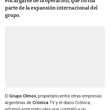
encargarse de la operación, que forma
parte de la expansión internacional del
grupo.
El
Grupo Olmos
, propietario entre otras empresas
argentinas de
Crónica
TV y el diario Crónica,
informó este miércoles que contrató a un