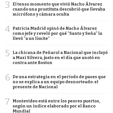
3
El tenso momento que vivió Nacho Álvarez
cuando una prostituta descubrió que llevaba
micrófono y cámara oculta
4
Patricia Madrid opinó de Nacho Álvarez
como jefe y reveló por qué "Santo y Seña" la
llevó "a un límite"
5
La chicana de Peñarol a Nacional que incluyó
a Maxi Silvera, justo en el día que anotó en
contra ante Boston
6
De una estrategia en el período de pases que
no se explica a un equipo desnorteado: el
presente de Nacional
7
Montevideo está entre los peores puertos,
según un índice elaborado por el Banco
Mundial