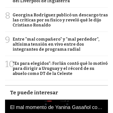
del Liverpool de Inglaterra
8
Georgina Rodríguez publicó un descargo tras
las críticas por su físico y reveló qué le dijo
Cristiano Ronaldo
9
Entre "mal compañero" y "mal perdedor",
altísima tensión en vivo entre dos
integrantes de programa radial
10
“Es para elegidos”: Forlán contó qué lo motivó
para dirigir a Uruguay y el récord de su
abuelo como DT de la Celeste
Te puede interesar
El mal momento de Yanina Gasañol con un hincha argentino en "Subrayado"