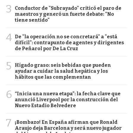
3
Conductor de "Subrayado" criticó el paro de
maestros y generó un fuerte debate: "No
tiene sentido"
4
De "la operación no se concretará" a "está
difícil": contrapunto de agentes y dirigentes
de Peñarol por De La Cruz
5
Hígado graso: seis bebidas que pueden
ayudar a cuidar la salud hepática y los
hábitos que las complementan
6
“Inicia una nueva etapa”: la fecha clave que
anunció Liverpool por la construcción del
Nuevo Estadio Belvedere
7
¡Bombazo! En España afirman que Ronald
Araujo deja Barcelona y será nuevo jugador