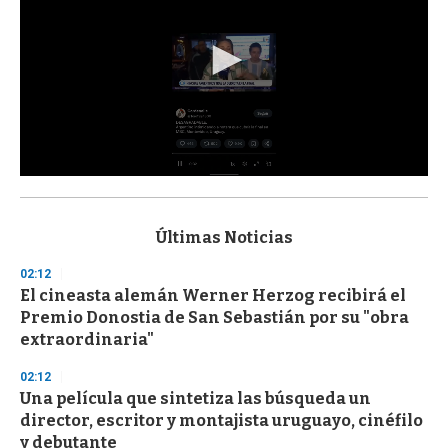
0
s
e
c
Últimas Noticias
o
n
02:12
d
El cineasta alemán Werner Herzog recibirá el
s
o
Premio Donostia de San Sebastián por su "obra
f
extraordinaria"
3
3
s
02:12
e
Una película que sintetiza las búsqueda un
c
director, escritor y montajista uruguayo, cinéfilo
o
n
y debutante