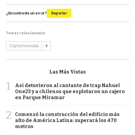
¿Encontraste un error?
Reportar
Temas relacionados
Criptomonedas
Las Más Vistas
1
Así detuvieron al cantante de trap Nahuel
One23 y a chilenos que explotaron un cajero
en Parque Miramar
2
Comenzó la construcción del edificio más
alto de América Latina: superará los 470
metros