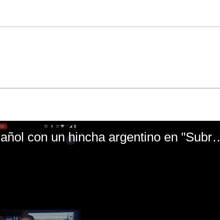
El mal momento de Yanina Gasañol con un hin