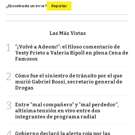
¿Encontraste un error?
Reportar
Las Más Vistas
1
"¡Volvé a Adeom!": el filoso comentario de
Yesty Prieto a Valeria Ripoll en plena Cena de
Famosos
2
Cómo fue el siniestro de tránsito por el que
murió Gabriel Rossi, secretario general de
Drogas
3
Entre "mal compañero" y "mal perdedor",
altísima tensión en vivo entre dos
integrantes de programa radial
4
Gobierno declaró la alerta roja por las