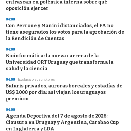
enfrascan en polémica interna sobre qué
oposición ejercer
04:00
Con Perrone y Manini distanciados, el FA no
tiene asegurados los votos para la aprobación de
la Rendición de Cuentas
04:00
Bioinformática: la nueva carrera de la
Universidad ORT Uruguay que transforma la
salud y la ciencia
04:00
Exclusivo suscriptores
Safaris privados, auroras boreales y estadías de
US$ 3.000 por día: así viajan los uruguayos
premium
04:00
Agenda Deportiva del 7 de agosto de 2026:
Clausura en Uruguay y Argentina, Carabao Cup
en Inglaterra y LDA