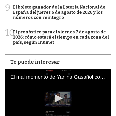
9
El boleto ganador de la Lotería Nacional de
España del jueves 6 de agosto de 2026 y los
números con reintegro
10
El pronóstico para el viernes 7 de agosto de
2026: cómo estará el tiempo en cada zona del
país, según Inumet
Te puede interesar
El mal momento de Yanina Gasañol con un hincha argentino en "Subrayado"