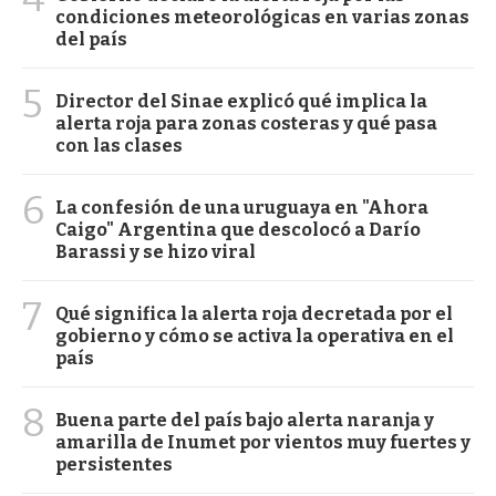
condiciones meteorológicas en varias zonas
del país
5
Director del Sinae explicó qué implica la
alerta roja para zonas costeras y qué pasa
con las clases
6
La confesión de una uruguaya en "Ahora
Caigo" Argentina que descolocó a Darío
Barassi y se hizo viral
7
Qué significa la alerta roja decretada por el
gobierno y cómo se activa la operativa en el
país
8
Buena parte del país bajo alerta naranja y
amarilla de Inumet por vientos muy fuertes y
persistentes