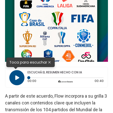
×
Toca para escuchar
ESCUCHÁ EL RESUMEN HECHO CON IA
Tiempo transcurrido: 0 segundos
Durac
00:00
00:40
A partir de este acuerdo, Flow incorpora a su grilla 3
canales con contenidos clave que incluyen la
transmisión de los 104 partidos del Mundial de la