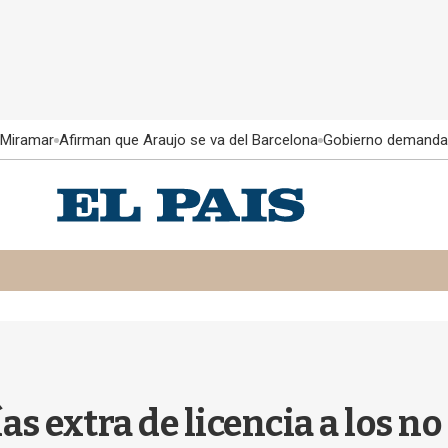
 Miramar
Afirman que Araujo se va del Barcelona
Gobierno demanda
as extra de licencia a los 