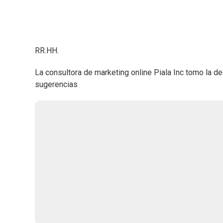
RR.HH.
La consultora de marketing online Piala Inc tomo la d
sugerencias