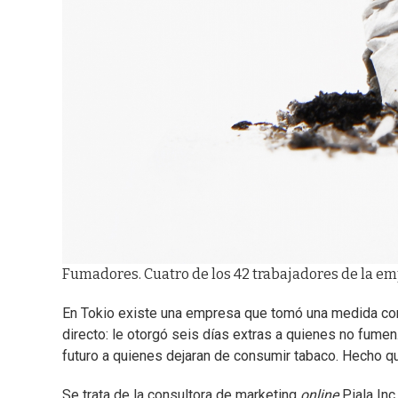
Fumadores. Cuatro de los 42 trabajadores de la emp
En Tokio existe una empresa que tomó una medida con
directo: le otorgó seis días extras a quienes no fumen
futuro a quienes dejaran de consumir tabaco. Hecho q
Se trata de la consultora de marketing
online
Piala Inc