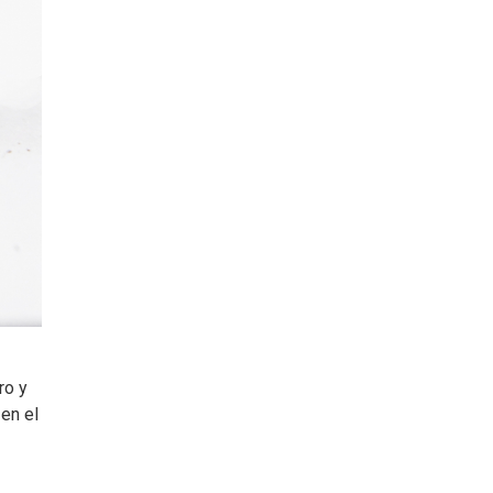
ro y
en el