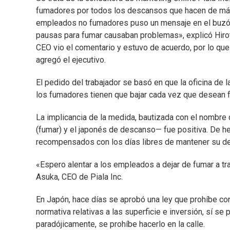
fumadores por todos los descansos que hacen de más
empleados no fumadores puso un mensaje en el buzón 
pausas para fumar causaban problemas», explicó Hiro
CEO vio el comentario y estuvo de acuerdo, por lo qu
agregó el ejecutivo.
El pedido del trabajador se basó en que la oficina de l
los fumadores tienen que bajar cada vez que desean f
La implicancia de la medida, bautizada con el nombre
(fumar) y el japonés de descanso— fue positiva. De h
recompensados con los días libres de mantener su d
«Espero alentar a los empleados a dejar de fumar a tr
Asuka, CEO de Piala Inc.
En Japón, hace días se aprobó una ley que prohíbe co
normativa relativas a las superficie e inversión, sí se
paradójicamente, se prohíbe hacerlo en la calle.