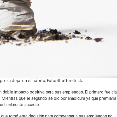
resa dejaron el hábito. Foto: Shutterstock.
 doble impacto positivo para sus empleados. El primero fue cla
. Mientras que el segundo se dio por añadidura ya que premiaría 
ue finalmente sucedió.
. que tomó esta decisión para compensar a sus empleados no