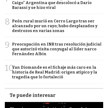
Caigo" Argentina que descolocó a Darío
Barassi y se hizo viral
8
Peón rural murió en Cerro Largo tras ser
alcanzado por un rayo; hubo desplazados y
destrozos en varias zonas
9
Preocupación en INR tras resolución judicial
que autorizó visita conyugal al líder narco
Fernández Albín
10
Yan Diomande es el fichaje más caro en la
historia de Real Madrid: origen atípico y la
tragedia que lo fortaleció
Te puede interesar