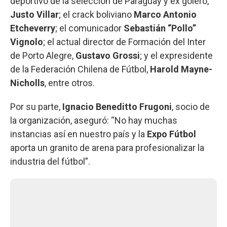
deportivo de la selección de Paraguay y ex golero,
Justo Villar
; el crack boliviano
Marco Antonio
Etcheverry
; el comunicador
Sebastián “Pollo”
Vignolo
; el actual director de Formación del Inter
de Porto Alegre,
Gustavo Grossi
; y el expresidente
de la Federación Chilena de Fútbol,
Harold Mayne-
Nicholls
, entre otros.
Por su parte,
Ignacio Beneditto Frugoni
, socio de
la organización, aseguró: “No hay muchas
instancias así en nuestro país y la
Expo Fútbol
aporta un granito de arena para profesionalizar la
industria del fútbol”.