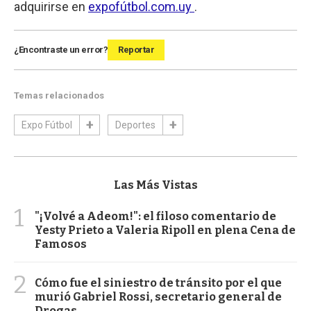
adquirirse en
expofútbol.com.uy
.
¿Encontraste un error?
Reportar
Temas relacionados
Expo Fútbol
Deportes
Las Más Vistas
1
"¡Volvé a Adeom!": el filoso comentario de
Yesty Prieto a Valeria Ripoll en plena Cena de
Famosos
2
Cómo fue el siniestro de tránsito por el que
murió Gabriel Rossi, secretario general de
Drogas