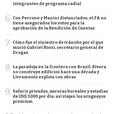
integrantes de programa radial
6
Con Perrone y Manini distanciados, el FA no
tiene asegurados los votos para la
aprobación de la Rendición de Cuentas
7
Cómo fue el siniestro de tránsito por el que
murió Gabriel Rossi, secretario general de
Drogas
8
La paradoja en la frontera con Brasil: Rivera
no construye edificios hace una década y
Livramento explota con obras
9
Safaris privados, auroras boreales y estadías
de US$ 3.000 por día: así viajan los uruguayos
premium