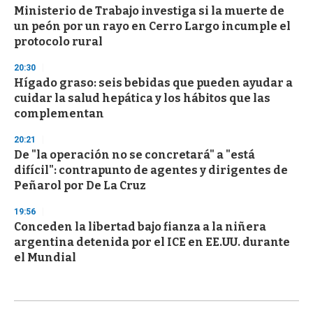
Ministerio de Trabajo investiga si la muerte de
un peón por un rayo en Cerro Largo incumple el
protocolo rural
20:30
Hígado graso: seis bebidas que pueden ayudar a
cuidar la salud hepática y los hábitos que las
complementan
20:21
De "la operación no se concretará" a "está
difícil": contrapunto de agentes y dirigentes de
Peñarol por De La Cruz
19:56
Conceden la libertad bajo fianza a la niñera
argentina detenida por el ICE en EE.UU. durante
el Mundial