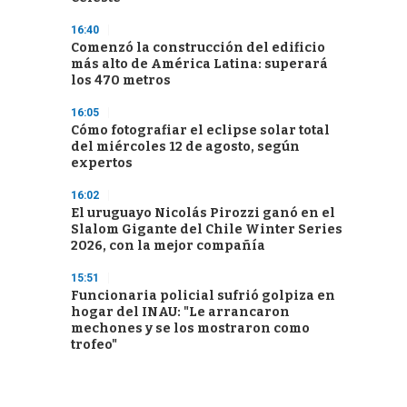
16:40
Comenzó la construcción del edificio
más alto de América Latina: superará
los 470 metros
16:05
Cómo fotografiar el eclipse solar total
del miércoles 12 de agosto, según
expertos
16:02
El uruguayo Nicolás Pirozzi ganó en el
Slalom Gigante del Chile Winter Series
2026, con la mejor compañía
15:51
Funcionaria policial sufrió golpiza en
hogar del INAU: "Le arrancaron
mechones y se los mostraron como
trofeo"