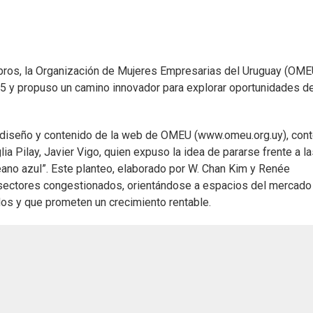
bros, la Organización de Mujeres Empresarias del Uruguay (OME
15 y propuso un camino innovador para explorar oportunidades d
o diseño y contenido de la web de OMEU (www.omeu.org.uy), con
ia Pilay, Javier Vigo, quien expuso la idea de pararse frente a l
ano azul”. Este planteo, elaborado por W. Chan Kim y Renée
sectores congestionados, orientándose a espacios del mercado
os y que prometen un crecimiento rentable.