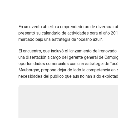
En un evento abierto a emprendedoras de diversos ru
presentó su calendario de actividades para el año 20
mercado bajo una estrategia de "océano azul".
El encuentro, que incluyó el lanzamiento del renovad
una disertación a cargo del gerente general de Campigl
oportunidades comerciales con una estrategia de “océ
Mauborgne, propone dejar de lado la competencia en 
necesidades del público que aún no han sido explotad