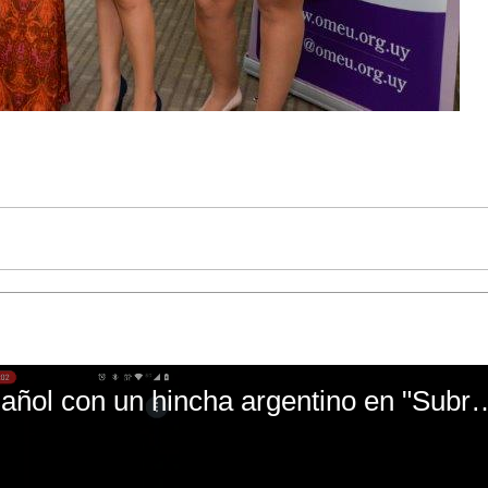
El mal momento de Yanina Gasañol con un hin