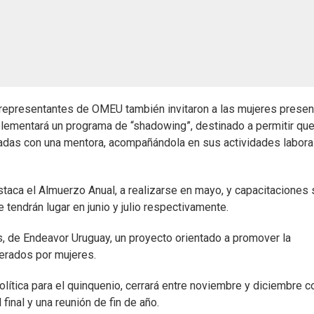
, representantes de OMEU también invitaron a las mujeres presen
implementará un programa de “shadowing”, destinado a permitir qu
nadas con una mentora, acompañándola en sus actividades labora
estaca el Almuerzo Anual, a realizarse en mayo, y capacitaciones
e tendrán lugar en junio y julio respectivamente.
, de Endeavor Uruguay, un proyecto orientado a promover la
erados por mujeres.
lítica para el quinquenio, cerrará entre noviembre y diciembre c
final y una reunión de fin de año.