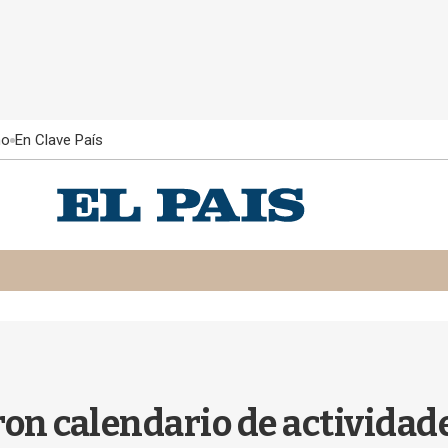
ño
En Clave País
on calendario de actividad