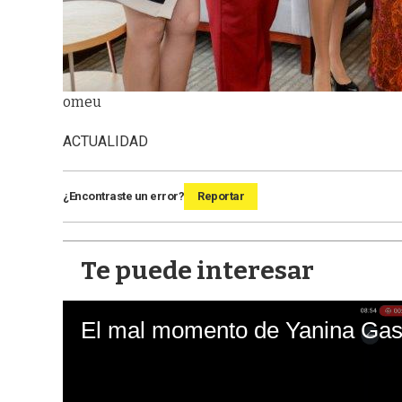
omeu
ACTUALIDAD
¿Encontraste un error?
Reportar
Te puede interesar