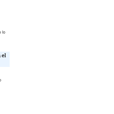
 lo
 el
o