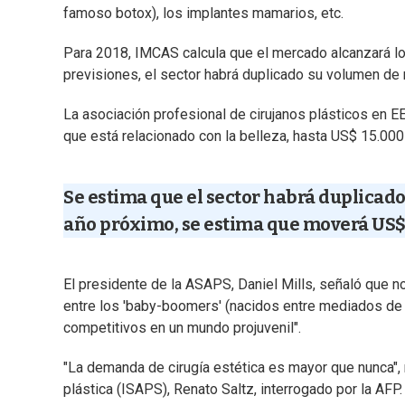
famoso botox), los implantes mamarios, etc.
Para 2018, IMCAS calcula que el mercado alcanzará l
previsiones, el sector habrá duplicado su volumen de
La asociación profesional de cirujanos plásticos en 
que está relacionado con la belleza, hasta US$ 15.00
Se estima que el sector habrá duplicado
año próximo, se estima que moverá US$ 
El presidente de la ASAPS, Daniel Mills, señaló que n
entre los 'baby-boomers' (nacidos entre mediados de
competitivos en un mundo projuvenil".
"La demanda de cirugía estética es mayor que nunca", 
plástica (ISAPS), Renato Saltz, interrogado por la AFP.