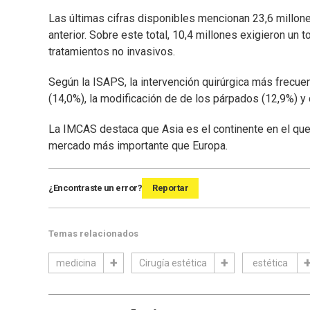
Las últimas cifras disponibles mencionan 23,6 millon
anterior. Sobre este total, 10,4 millones exigieron un t
tratamientos no invasivos.
Según la ISAPS, la intervención quirúrgica más frecue
(14,0%), la modificación de de los párpados (12,9%) y 
La IMCAS destaca que Asia es el continente en el que 
mercado más importante que Europa.
¿Encontraste un error?
Reportar
Temas relacionados
medicina
Cirugía estética
estética