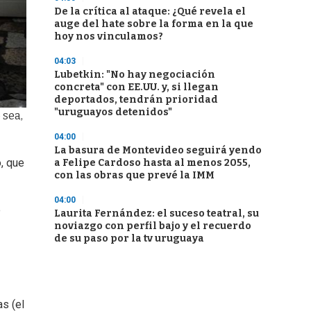
De la crítica al ataque: ¿Qué revela el
auge del hate sobre la forma en la que
hoy nos vinculamos?
04:03
Lubetkin: "No hay negociación
concreta" con EE.UU. y, si llegan
deportados, tendrán prioridad
"uruguayos detenidos"
 sea,
04:00
La basura de Montevideo seguirá yendo
, que
a Felipe Cardoso hasta al menos 2055,
con las obras que prevé la IMM
04:00
e
Laurita Fernández: el suceso teatral, su
noviazgo con perfil bajo y el recuerdo
de su paso por la tv uruguaya
as (el