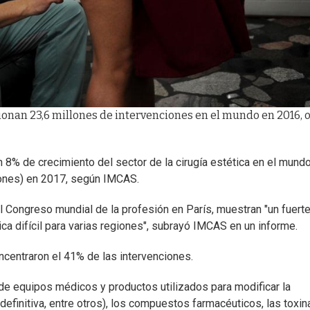
onan 23,6 millones de intervenciones en el mundo en 2016, o
8% de crecimiento del sector de la cirugía estética en el mundo
lones) en 2017, según IMCAS.
l Congreso mundial de la profesión en París, muestran "un fuert
a difícil para varias regiones", subrayó IMCAS en un informe.
oncentraron el 41% de las intervenciones.
de equipos médicos y productos utilizados para modificar la
 definitiva, entre otros), los compuestos farmacéuticos, las toxin