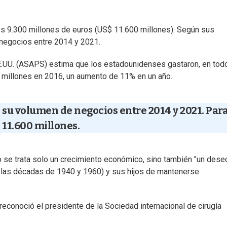
os 9.300 millones de euros (US$ 11.600 millones). Según sus
 negocios entre 2014 y 2021.
EE.UU. (ASAPS) estima que los estadounidenses gastaron, en todo
0 millones en 2016, un aumento de 11% en un año.
 su volumen de negocios entre 2014 y 2021. Para
11.600 millones.
o se trata solo un crecimiento económico, sino también "un dese
 las décadas de 1940 y 1960) y sus hijos de mantenerse
reconoció el presidente de la Sociedad internacional de cirugía