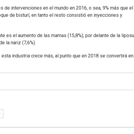
es de intervenciones en el mundo en 2016, o sea, 9% más que el
oque de bisturí, en tanto el resto consistió en inyecciones y
nte es el aumento de las mamas (15,8%), por delante de la lipos
de la nariz (7,6%).
esta industria crece más, al punto que en 2018 se convertirá en