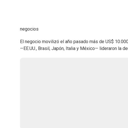
negocios
El negocio movilizó el año pasado más de US$ 10.000
—EE.UU., Brasil, Japón, Italia y México— lideraron la 