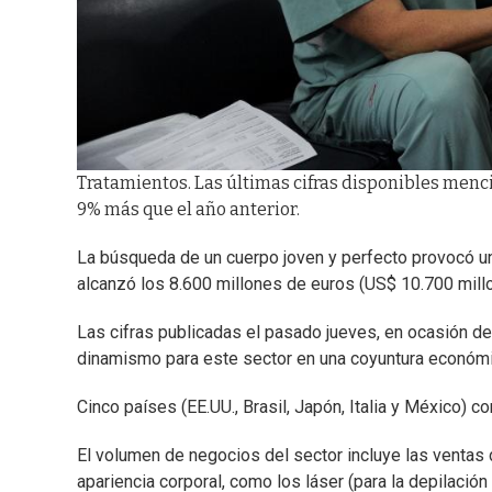
Tratamientos. Las últimas cifras disponibles menci
9% más que el año anterior.
La búsqueda de un cuerpo joven y perfecto provocó un 
alcanzó los 8.600 millones de euros (US$ 10.700 mil
Las cifras publicadas el pasado jueves, en ocasión de
dinamismo para este sector en una coyuntura económic
Cinco países (EE.UU., Brasil, Japón, Italia y México) c
El volumen de negocios del sector incluye las ventas 
apariencia corporal, como los láser (para la depilación