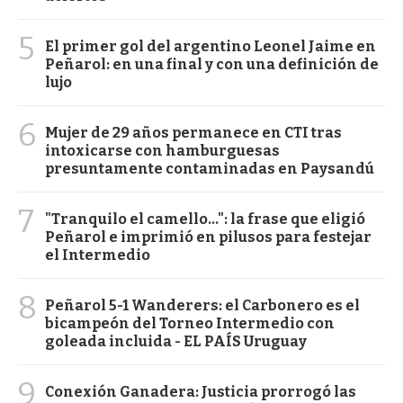
5
El primer gol del argentino Leonel Jaime en
Peñarol: en una final y con una definición de
lujo
6
Mujer de 29 años permanece en CTI tras
intoxicarse con hamburguesas
presuntamente contaminadas en Paysandú
7
"Tranquilo el camello...": la frase que eligió
Peñarol e imprimió en pilusos para festejar
el Intermedio
8
Peñarol 5-1 Wanderers: el Carbonero es el
bicampeón del Torneo Intermedio con
goleada incluida - EL PAÍS Uruguay
9
Conexión Ganadera: Justicia prorrogó las