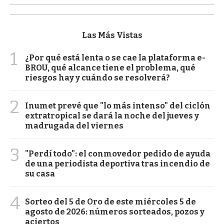
Las Más Vistas
1
¿Por qué está lenta o se cae la plataforma e-
BROU, qué alcance tiene el problema, qué
riesgos hay y cuándo se resolverá?
2
Inumet prevé que "lo más intenso" del ciclón
extratropical se dará la noche del jueves y
madrugada del viernes
3
"Perdí todo": el conmovedor pedido de ayuda
de una periodista deportiva tras incendio de
su casa
4
Sorteo del 5 de Oro de este miércoles 5 de
agosto de 2026: números sorteados, pozos y
aciertos