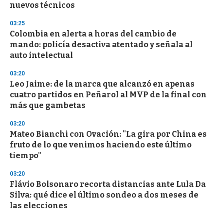
nuevos técnicos
03:25
Colombia en alerta a horas del cambio de
mando: policía desactiva atentado y señala al
auto intelectual
03:20
Leo Jaime: de la marca que alcanzó en apenas
cuatro partidos en Peñarol al MVP de la final con
más que gambetas
03:20
Mateo Bianchi con Ovación: "La gira por China es
fruto de lo que venimos haciendo este último
tiempo"
03:20
Flávio Bolsonaro recorta distancias ante Lula Da
Silva: qué dice el último sondeo a dos meses de
las elecciones