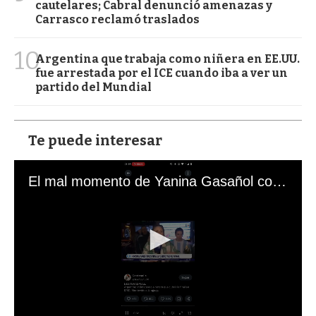
cautelares; Cabral denunció amenazas y
Carrasco reclamó traslados
10
Argentina que trabaja como niñera en EE.UU.
fue arrestada por el ICE cuando iba a ver un
partido del Mundial
Te puede interesar
El mal momento de Yanina Gasañol con un hincha argentino en "Subrayado"